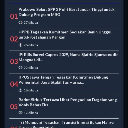
Prabowo Sebut SPPG Polri Berstandar Tinggi untuk
01
Dukung Program MBG
27 dibaca
HPPB Tegaskan Komitmen Sediakan Benih Unggul
02
untuk Ketahanan Pangan
26 dibaca
IPI Rilis Survei Capres 2029, Nama Sjafrie Sjamsoeddin
03
Menguat di…
22 dibaca
KPUS Jawa Tengah Tegaskan Komitmen Dukung
04
Pemerintah Jaga Stabilitas Harga…
18 dibaca
Badut Sirkus Tertawa Lihat Pengadilan Dagelan yang
05
Vonis Bebas Eks…
17 dibaca
Tri Mumpuni Tegaskan Transisi Energi Bukan Hanya
Urusan Pemerintah