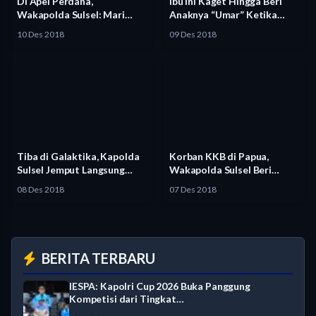
Di Apel Perdana,
Ibu Ini Kaget Hingga Beri
Wakapolda Sulsel: Mari
Anaknya “Umar” Ketika…
Bekerja dengan…
10 Des 2018
09 Des 2018
Tiba di Galaktika, Kapolda
Korban KKB di Papua,
Sulsel Jemput Langsung
Wakapolda Sulsel Beri
Panglima…
Semangat…
08 Des 2018
07 Des 2018
BERITA TERBARU
IESPA: Kapolri Cup 2026 Buka Panggung
Kompetisi dari Tingkat…