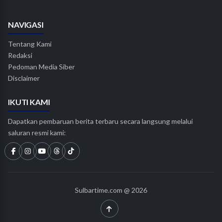
NAVIGASI
Tentang Kami
Redaksi
Pedoman Media Siber
Disclaimer
IKUTI KAMI
Dapatkan pembaruan berita terbaru secara langsung melalui
saluran resmi kami:
Sulbartime.com @ 2026