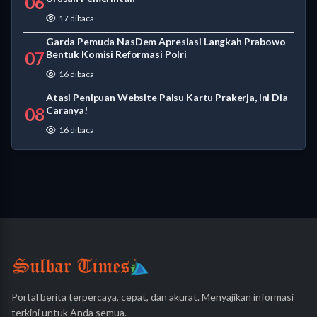
06
17 dibaca
Garda Pemuda NasDem Apresiasi Langkah Prabowo
07
Bentuk Komisi Reformasi Polri
16 dibaca
Atasi Penipuan Website Palsu Kartu Prakerja, Ini Dia
08
Caranya!
16 dibaca
Portal berita terpercaya, cepat, dan akurat. Menyajikan informasi
terkini untuk Anda semua.