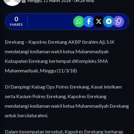
Minggu, 11 Maret 2018 - 04:28 WIB
0
SHARES
Enrekang – Kapolres Enrekang AKBP Ibrahim Aji, S.IK
mendatangi kediaman wakil ketua Muhammadiyah
Kabupaten Enrekang bertempat diKompleks SMA
Muhammadiyah, Minggu (11/3/18)
Di Dampingi Kabag Ops Polres Enrekang, Kasat intelkam
serta Kasium Polres Enrekang, Kapolres Enrekang
mendatangi kediaman wakil ketua Muhammadiyah Enrekang
untuk bersilaturahmi.
Dalam kesempatan tersebut, Kapolres Enrekang berharap