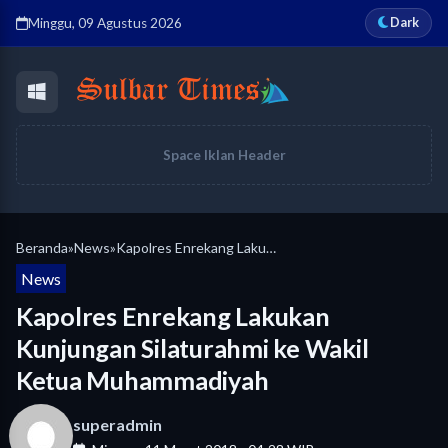
Dark
Minggu, 09 Agustus 2026
Space Iklan Header
Beranda
»
News
»
Kapolres Enrekang Lakukan Kunjungan Silaturahmi ke Wakil Ketua Muhammadiyah
News
Kapolres Enrekang Lakukan
Kunjungan Silaturahmi ke Wakil
Ketua Muhammadiyah
superadmin