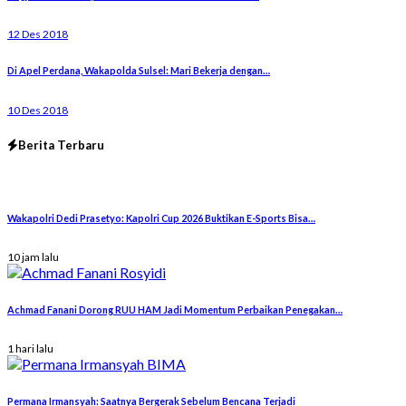
12 Des 2018
Di Apel Perdana, Wakapolda Sulsel: Mari Bekerja dengan…
10 Des 2018
Berita Terbaru
Wakapolri Dedi Prasetyo: Kapolri Cup 2026 Buktikan E-Sports Bisa…
10 jam lalu
Achmad Fanani Dorong RUU HAM Jadi Momentum Perbaikan Penegakan…
1 hari lalu
Permana Irmansyah: Saatnya Bergerak Sebelum Bencana Terjadi