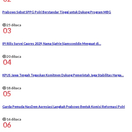
Prabowo Sebut SPPG Polri Berstandar Tinggi untuk Dukung Program MBG
25 dibaca
03
IPI Rilis Survei Capres 2029, Nama Sjafrie Sjamsoeddin Menguat di…
20 dibaca
04
KPUS Jawa Tengah Tegaskan Komitmen Dukung Pemerintah Jaga Stabilitas Harga…
18 dibaca
05
Garda Pemuda NasDem Apresiasi Langkah Prabowo Bentuk Komisi Reformasi Polri
16 dibaca
06