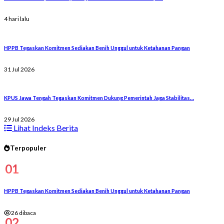
4 hari lalu
HPPB Tegaskan Komitmen Sediakan Benih Unggul untuk Ketahanan Pangan
31 Jul 2026
KPUS Jawa Tengah Tegaskan Komitmen Dukung Pemerintah Jaga Stabilitas…
29 Jul 2026
Lihat Indeks Berita
Terpopuler
01
HPPB Tegaskan Komitmen Sediakan Benih Unggul untuk Ketahanan Pangan
26 dibaca
02