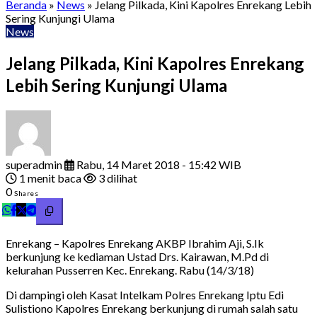
Beranda
»
News
»
Jelang Pilkada, Kini Kapolres Enrekang Lebih
Sering Kunjungi Ulama
News
Jelang Pilkada, Kini Kapolres Enrekang
Lebih Sering Kunjungi Ulama
superadmin
Rabu, 14 Maret 2018 - 15:42 WIB
1 menit baca
3 dilihat
0
Shares
Enrekang – Kapolres Enrekang AKBP Ibrahim Aji, S.Ik
berkunjung ke kediaman Ustad Drs. Kairawan, M.Pd di
kelurahan Pusserren Kec. Enrekang. Rabu (14/3/18)
Di dampingi oleh Kasat Intelkam Polres Enrekang Iptu Edi
Sulistiono Kapolres Enrekang berkunjung di rumah salah satu