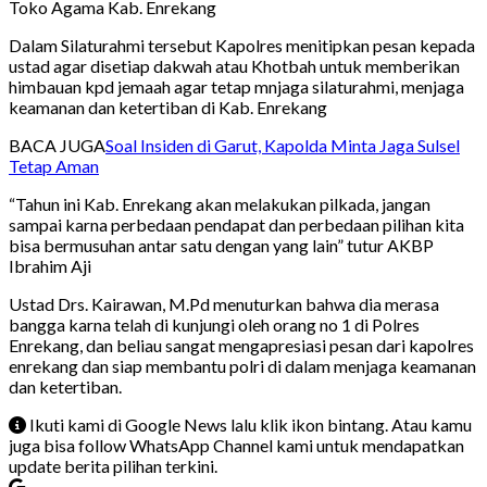
Toko Agama Kab. Enrekang
Dalam Silaturahmi tersebut Kapolres menitipkan pesan kepada
ustad agar disetiap dakwah atau Khotbah untuk memberikan
himbauan kpd jemaah agar tetap mnjaga silaturahmi, menjaga
keamanan dan ketertiban di Kab. Enrekang
BACA JUGA
Soal Insiden di Garut, Kapolda Minta Jaga Sulsel
Tetap Aman
“Tahun ini Kab. Enrekang akan melakukan pilkada, jangan
sampai karna perbedaan pendapat dan perbedaan pilihan kita
bisa bermusuhan antar satu dengan yang lain” tutur AKBP
Ibrahim Aji
Ustad Drs. Kairawan, M.Pd menuturkan bahwa dia merasa
bangga karna telah di kunjungi oleh orang no 1 di Polres
Enrekang, dan beliau sangat mengapresiasi pesan dari kapolres
enrekang dan siap membantu polri di dalam menjaga keamanan
dan ketertiban.
Ikuti kami di Google News lalu klik ikon bintang. Atau kamu
juga bisa follow WhatsApp Channel kami untuk mendapatkan
update berita pilihan terkini.