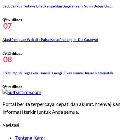
Badut Sirkus Tertawa Lihat Pengadilan Dagelan yang Vonis Bebas Eks…
16 dibaca
07
Atasi Penipuan Website Palsu Kartu Prakerja, Ini Dia Caranya!
15 dibaca
08
Tri Mumpuni Tegaskan Transisi Energi Bukan Hanya Urusan Pemerintah
15 dibaca
Portal berita terpercaya, cepat, dan akurat. Menyajikan
informasi terkini untuk Anda semua.
Navigasi
Tentang Kami