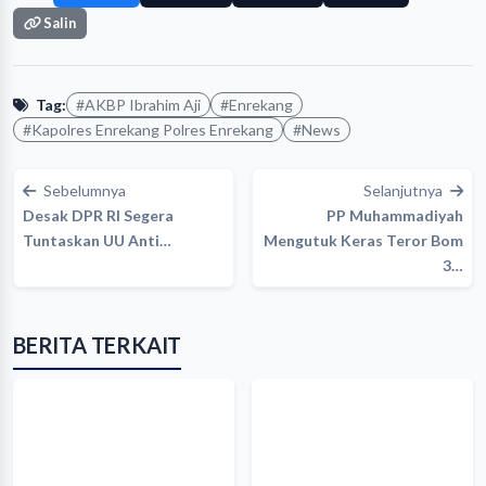
Salin
Tag:
#AKBP Ibrahim Aji
#Enrekang
#Kapolres Enrekang Polres Enrekang
#News
Sebelumnya
Selanjutnya
Desak DPR RI Segera
PP Muhammadiyah
Tuntaskan UU Anti…
Mengutuk Keras Teror Bom
3…
BERITA TERKAIT