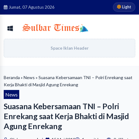
Light
Jumat, 07 Agustus 2026
Space Iklan Header
Beranda
»
News
» Suasana Kebersamaan TNI – Polri Enrekang saat
Kerja Bhakti di Masjid Agung Enrekang
News
Suasana Kebersamaan TNI – Polri
Enrekang saat Kerja Bhakti di Masjid
Agung Enrekang