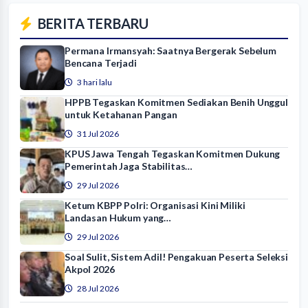
BERITA TERBARU
Permana Irmansyah: Saatnya Bergerak Sebelum
Bencana Terjadi
3 hari lalu
HPPB Tegaskan Komitmen Sediakan Benih Unggul
untuk Ketahanan Pangan
31 Jul 2026
KPUS Jawa Tengah Tegaskan Komitmen Dukung
Pemerintah Jaga Stabilitas…
29 Jul 2026
Ketum KBPP Polri: Organisasi Kini Miliki
Landasan Hukum yang…
29 Jul 2026
Soal Sulit, Sistem Adil! Pengakuan Peserta Seleksi
Akpol 2026
28 Jul 2026