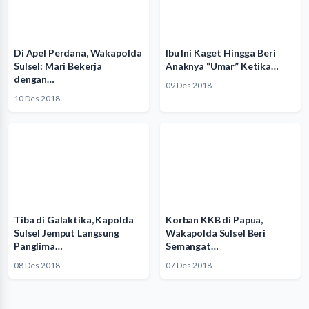
Di Apel Perdana, Wakapolda
Ibu Ini Kaget Hingga Beri
Sulsel: Mari Bekerja
Anaknya “Umar” Ketika…
dengan…
09 Des 2018
10 Des 2018
Tiba di Galaktika, Kapolda
Korban KKB di Papua,
Sulsel Jemput Langsung
Wakapolda Sulsel Beri
Panglima…
Semangat…
08 Des 2018
07 Des 2018