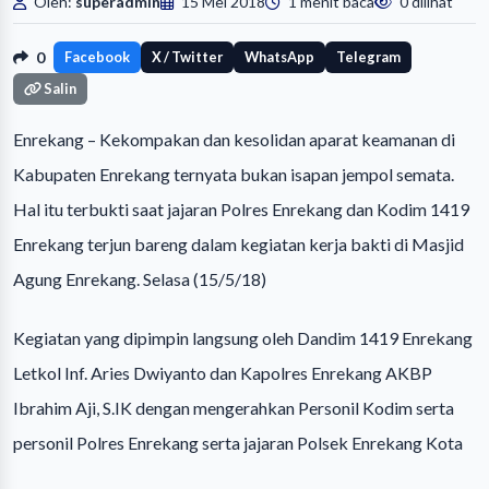
Oleh:
superadmin
15 Mei 2018
1 menit baca
0 dilihat
0
Facebook
X / Twitter
WhatsApp
Telegram
Salin
Enrekang – Kekompakan dan kesolidan aparat keamanan di
Kabupaten Enrekang ternyata bukan isapan jempol semata.
Hal itu terbukti saat jajaran Polres Enrekang dan Kodim 1419
Enrekang terjun bareng dalam kegiatan kerja bakti di Masjid
Agung Enrekang. Selasa (15/5/18)
Kegiatan yang dipimpin langsung oleh Dandim 1419 Enrekang
Letkol Inf. Aries Dwiyanto dan Kapolres Enrekang AKBP
Ibrahim Aji, S.IK dengan mengerahkan Personil Kodim serta
personil Polres Enrekang serta jajaran Polsek Enrekang Kota