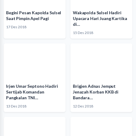
Begini Pesan Kapolda Sulsel
Wakapolda Sulsel Hadiri
Saat Pimpin Apel Pagi
Upacara Hari Juang Kartika
di…
17 Des 2018
15 Des 2018
Irjen Umar Septono Hadiri
Brigjen Adnas Jemput
Sertijab Komandan
Jenazah Korban KKB di
Pangkalan TNI…
Bandara…
13 Des 2018
12 Des 2018