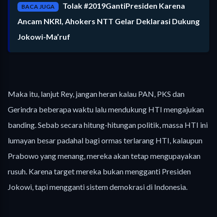
Tolak #2019GantiPresiden Karena
BACA JUGA
Ancam NKRI, Ahokers NTT Gelar Deklarasi Dukung
Jokowi-Ma’ruf
Maka itu, lanjut Rey, jangan heran kalau PAN, PKS dan
Gerindra beberapa waktu lalu mendukung HTI mengajukan
banding. Sebab secara hitung-hitungan politik, massa HTI ini
lumayan besar padahal bagi ormas terlarang HTI, kalaupun
Prabowo yang menang, mereka akan tetap mengupayakan
rusuh. Karena target mereka bukan mengganti Presiden
Jokowi, tapi mengganti sistem demokrasi di Indonesia.