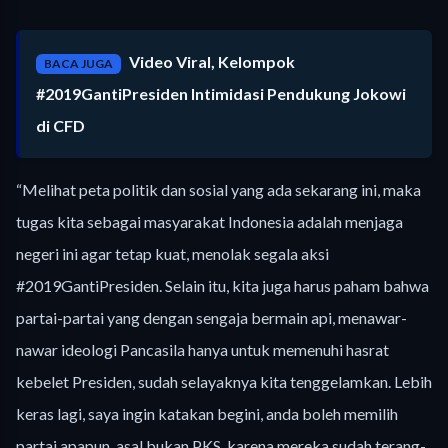
Video Viral, Kelompok
BACA JUGA
#2019GantiPresiden Intimidasi Pendukung Jokowi
di CFD
“Melihat peta politik dan sosial yang ada sekarang ini, maka
tugas kita sebagai masyarakat Indonesia adalah menjaga
negeri ini agar tetap kuat, menolak segala aksi
#2019GantiPresiden. Selain itu, kita juga harus paham bahwa
partai-partai yang dengan sengaja bermain api, menawar-
nawar ideologi Pancasila hanya untuk memenuhi hasrat
kebelet Presiden, sudah selayaknya kita tenggelamkan. Lebih
keras lagi, saya ingin katakan begini, anda boleh memilih
partai apapun, asal bukan PKS, karena mereka sudah terang-