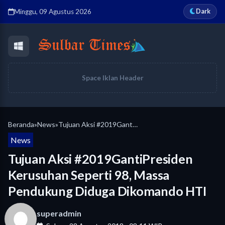
Dark
Minggu, 09 Agustus 2026
Space Iklan Header
Beranda
»
News
»
Tujuan Aksi #2019GantiPresiden Kerusuhan Seperti 98, Massa Pendukung Diduga Dikomando HTI
News
Tujuan Aksi #2019GantiPresiden
Kerusuhan Seperti 98, Massa
Pendukung Diduga Dikomando HTI
superadmin