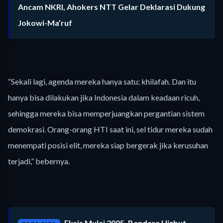
Ancam NKRI, Ahokers NTT Gelar Deklarasi Dukung
Jokowi-Ma’ruf
“Sekali lagi, agenda mereka hanya satu; khilafah. Dan itu
hanya bisa dilakukan jika Indonesia dalam keadaan ricuh,
sehingga mereka bisa memperjuangkan pergantian sistem
demokrasi. Orang-orang HTI saat ini, sel tidur mereka sudah
menempati posisi elit, mereka siap bergerak jika kerusuhan
terjadi,” bebernya.
Eksis Mulai 2005, Bendera Hizbut