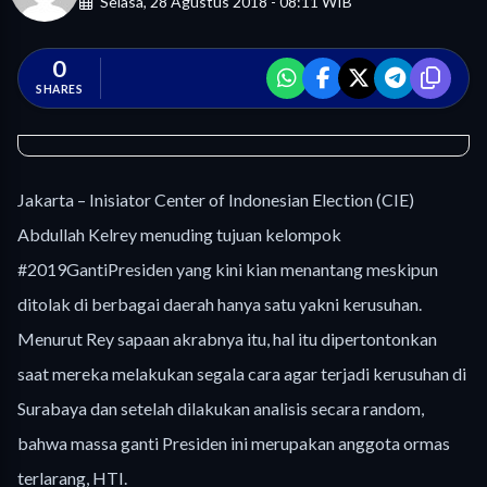
Selasa, 28 Agustus 2018 - 08:11 WIB
0
SHARES
Jakarta – Inisiator Center of Indonesian Election (CIE)
Abdullah Kelrey menuding tujuan kelompok
#2019GantiPresiden yang kini kian menantang meskipun
ditolak di berbagai daerah hanya satu yakni kerusuhan.
Menurut Rey sapaan akrabnya itu, hal itu dipertontonkan
saat mereka melakukan segala cara agar terjadi kerusuhan di
Surabaya dan setelah dilakukan analisis secara random,
bahwa massa ganti Presiden ini merupakan anggota ormas
terlarang, HTI.