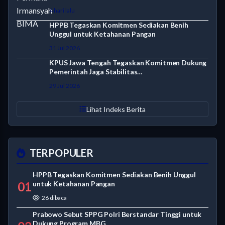
4 hari lalu
HPPB Tegaskan Komitmen Sediakan Benih
Unggul untuk Ketahanan Pangan
31 Jul 2026
KPUS Jawa Tengah Tegaskan Komitmen Dukung
Pemerintah Jaga Stabilitas…
29 Jul 2026
Lihat Indeks Berita
TERPOPULER
HPPB Tegaskan Komitmen Sediakan Benih Unggul
01
untuk Ketahanan Pangan
26 dibaca
Prabowo Sebut SPPG Polri Berstandar Tinggi untuk
Dukung Program MBG