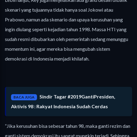
skenari yang tujuannya tidak hanya soal Jokowi atau
Prabowo, namun ada skenario dan upaya kerusuhan yang
ingin diulang seperti kejadian tahun 1998. Massa HTI yang
sudah resmi dibubarkan oleh pemerintah sedang menunggu
momentum ini, agar mereka bisa mengubah sistem
demokrasi di Indonesia menjadi khilafah.
Sindir Tagar #2019GantiPresiden,
BACA JUGA
Aktivis 98 : Rakyat Indonesia Sudah Cerdas
“Jika kerusuhan bisa sebesar tahun 98, maka ganti rezim dan
ganti sistem demokrasi itu sangat mungkin terjadi. Sehingga