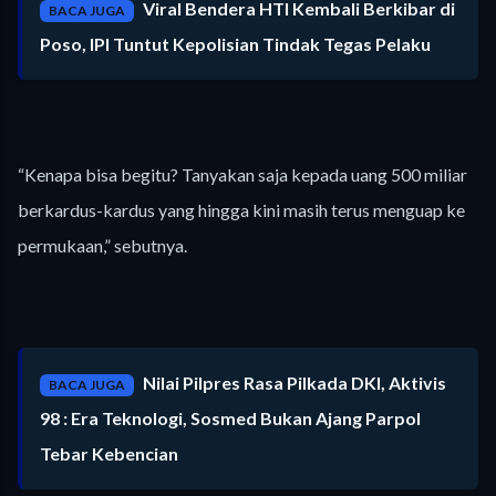
Viral Bendera HTI Kembali Berkibar di
BACA JUGA
Poso, IPI Tuntut Kepolisian Tindak Tegas Pelaku
“Kenapa bisa begitu? Tanyakan saja kepada uang 500 miliar
berkardus-kardus yang hingga kini masih terus menguap ke
permukaan,” sebutnya.
Nilai Pilpres Rasa Pilkada DKI, Aktivis
BACA JUGA
98 : Era Teknologi, Sosmed Bukan Ajang Parpol
Tebar Kebencian