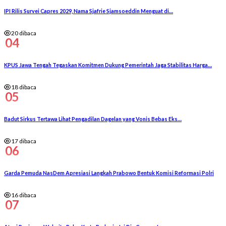
IPI Rilis Survei Capres 2029, Nama Sjafrie Sjamsoeddin Menguat di…
20 dibaca
04
KPUS Jawa Tengah Tegaskan Komitmen Dukung Pemerintah Jaga Stabilitas Harga…
18 dibaca
05
Badut Sirkus Tertawa Lihat Pengadilan Dagelan yang Vonis Bebas Eks…
17 dibaca
06
Garda Pemuda NasDem Apresiasi Langkah Prabowo Bentuk Komisi Reformasi Polri
16 dibaca
07