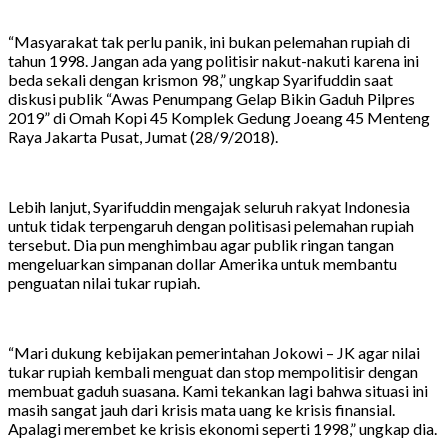
“Masyarakat tak perlu panik, ini bukan pelemahan rupiah di
tahun 1998. Jangan ada yang politisir nakut-nakuti karena ini
beda sekali dengan krismon 98,” ungkap Syarifuddin saat
diskusi publik “Awas Penumpang Gelap Bikin Gaduh Pilpres
2019” di Omah Kopi 45 Komplek Gedung Joeang 45 Menteng
Raya Jakarta Pusat, Jumat (28/9/2018).
Lebih lanjut, Syarifuddin mengajak seluruh rakyat Indonesia
untuk tidak terpengaruh dengan politisasi pelemahan rupiah
tersebut. Dia pun menghimbau agar publik ringan tangan
mengeluarkan simpanan dollar Amerika untuk membantu
penguatan nilai tukar rupiah.
“Mari dukung kebijakan pemerintahan Jokowi – JK agar nilai
tukar rupiah kembali menguat dan stop mempolitisir dengan
membuat gaduh suasana. Kami tekankan lagi bahwa situasi ini
masih sangat jauh dari krisis mata uang ke krisis finansial.
Apalagi merembet ke krisis ekonomi seperti 1998,” ungkap dia.