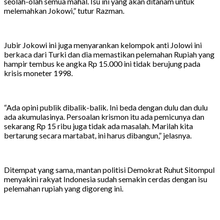
seolah-olah semua mahal. Isu ini yang akan ditanam untuk
melemahkan Jokowi,” tutur Razman.
Jubir Jokowi ini juga menyarankan kelompok anti Jolowi ini
berkaca dari Turki dan dia memastikan pelemahan Rupiah yang
hampir tembus ke angka Rp 15.000 ini tidak berujung pada
krisis moneter 1998.
“Ada opini publik dibalik-balik. Ini beda dengan dulu dan dulu
ada akumulasinya. Persoalan krismon itu ada pemicunya dan
sekarang Rp 15 ribu juga tidak ada masalah. Marilah kita
bertarung secara martabat, ini harus dibangun,” jelasnya.
Ditempat yang sama, mantan politisi Demokrat Ruhut Sitompul
menyakini rakyat Indonesia sudah semakin cerdas dengan isu
pelemahan rupiah yang digoreng ini.