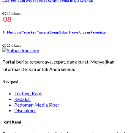
Atasi Penipuan Website Palsu Kartu Prakerja, Ini Dia Caranya!
15 dibaca
08
Tri Mumpuni Tegaskan Transisi Energi Bukan Hanya Urusan Pemerintah
15 dibaca
Portal berita terpercaya, cepat, dan akurat. Menyajikan
informasi terkini untuk Anda semua.
Navigasi
Tentang Kami
Redaksi
Pedoman Media Siber
Disclaimer
Ikuti Kami