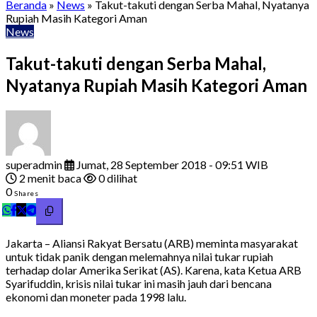
Beranda
»
News
»
Takut-takuti dengan Serba Mahal, Nyatanya
Rupiah Masih Kategori Aman
News
Takut-takuti dengan Serba Mahal,
Nyatanya Rupiah Masih Kategori Aman
superadmin
Jumat, 28 September 2018 - 09:51 WIB
2 menit baca
0 dilihat
0
Shares
Jakarta – Aliansi Rakyat Bersatu (ARB) meminta masyarakat
untuk tidak panik dengan melemahnya nilai tukar rupiah
terhadap dolar Amerika Serikat (AS). Karena, kata Ketua ARB
Syarifuddin, krisis nilai tukar ini masih jauh dari bencana
ekonomi dan moneter pada 1998 lalu.