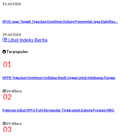
31 Jul 2026
KPUS Jawa Tengah Tegaskan Komitmen Dukung Pemerintah Jaga Stabilitas…
29 Jul 2026
Lihat Indeks Berita
Terpopuler
01
HPPB Tegaskan Komitmen Sediakan Benih Unggul untuk Ketahanan Pangan
26 dibaca
02
Prabowo Sebut SPPG Polri Berstandar Tinggi untuk Dukung Program MBG
25 dibaca
03