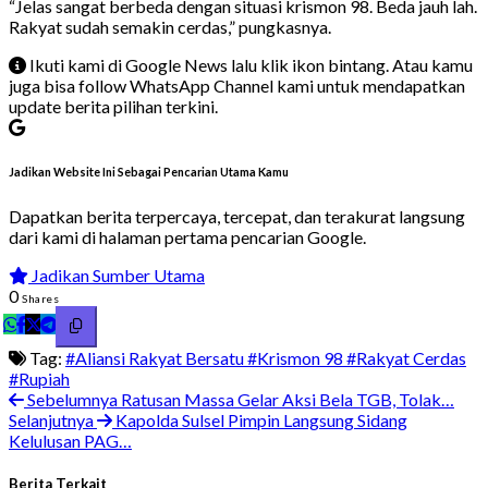
“Jelas sangat berbeda dengan situasi krismon 98. Beda jauh lah.
Rakyat sudah semakin cerdas,” pungkasnya.
Ikuti kami di Google News lalu klik ikon bintang. Atau kamu
juga bisa follow WhatsApp Channel kami untuk mendapatkan
update berita pilihan terkini.
Jadikan Website Ini Sebagai Pencarian Utama Kamu
Dapatkan berita terpercaya, tercepat, dan terakurat langsung
dari kami di halaman pertama pencarian Google.
Jadikan Sumber Utama
0
Shares
Tag:
#Aliansi Rakyat Bersatu
#Krismon 98
#Rakyat Cerdas
#Rupiah
Sebelumnya
Ratusan Massa Gelar Aksi Bela TGB, Tolak…
Selanjutnya
Kapolda Sulsel Pimpin Langsung Sidang
Kelulusan PAG…
Berita Terkait