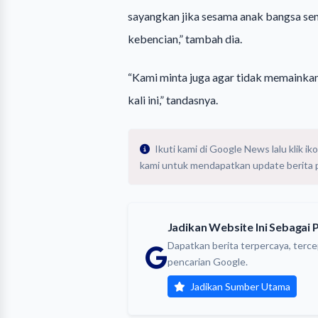
sayangkan jika sesama anak bangsa sendi
kebencian,” tambah dia.
“Kami minta juga agar tidak memainkan
kali ini,” tandasnya.
Ikuti kami di Google News lalu klik 
kami untuk mendapatkan update berita pil
Jadikan Website Ini Sebagai
Dapatkan berita terpercaya, terce
pencarian Google.
Jadikan Sumber Utama