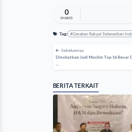
0
SHARES
Tag:
#Gerakan Rakyat Selamatkan Ind
Sebelumnya
Dinobatkan Jadi Muslim Top 16 Besar D
…
BERITA TERKAIT