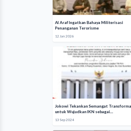
Al Araf Ingatkan Bahaya Militerisasi
Penanganan Terorisme
12 Jan 2026
Jokowi Tekankan Semangat Transforma
untuk Wujudkan IKN sebagai…
13 Sep 2024