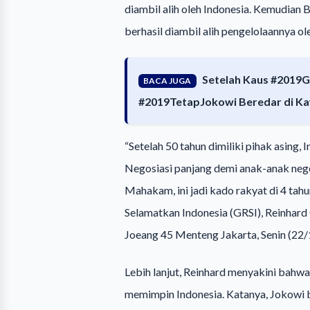
diambil alih oleh Indonesia. Kemudian 
berhasil diambil alih pengelolaannya o
Setelah Kaus #2019G
BACA JUGA
#2019TetapJokowi Beredar di K
“Setelah 50 tahun dimiliki pihak asing,
Negosiasi panjang demi anak-anak nege
Mahakam, ini jadi kado rakyat di 4 tah
Selamatkan Indonesia (GRSI), Reinhard
Joeang 45 Menteng Jakarta, Senin (22
Lebih lanjut, Reinhard menyakini bahw
memimpin Indonesia. Katanya, Jokowi 