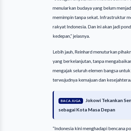
menularkan budaya yang belum menjad
memimpin tanpa sekat. Infrastruktur me
rakyat Indonesia. Dan ini akan jadi po
kedepan,” jelasnya.
Lebih jauh, Reinhard menuturkan piha
yang berkelanjutan, tanpa mengabaika
mengajak seluruh elemen bangsa untuk 
terwujudnya kemajuan dan kesejahtera
Jokowi Tekankan Se
BACA JUGA
sebagai Kota Masa Depan
“Indonesia kini menghadapi bencana po