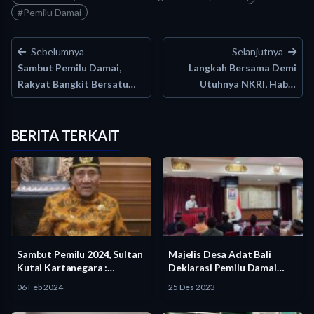
#Pemilu Damai
Sebelumnya
Selanjutnya
Sambut Pemilu Damai,
Langkah Bersama Demi
Rakyat Bangkit Bersatu
Utuhnya NKRI, Habib
Ajak…
Husen…
BERITA TERKAIT
Sambut Pemilu 2024, Sultan
Majelis Desa Adat Bali
Kutai Kartanegara :
Deklarasi Pemilu Damai
Wujudkan…
2024,…
06 Feb 2024
25 Des 2023