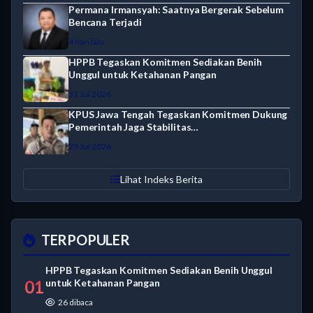
Permana Irmansyah: Saatnya Bergerak Sebelum
Bencana Terjadi
4 hari lalu
HPPB Tegaskan Komitmen Sediakan Benih
Unggul untuk Ketahanan Pangan
31 Jul 2026
KPUS Jawa Tengah Tegaskan Komitmen Dukung
Pemerintah Jaga Stabilitas…
29 Jul 2026
Lihat Indeks Berita
TERPOPULER
HPPB Tegaskan Komitmen Sediakan Benih Unggul
01
untuk Ketahanan Pangan
26 dibaca