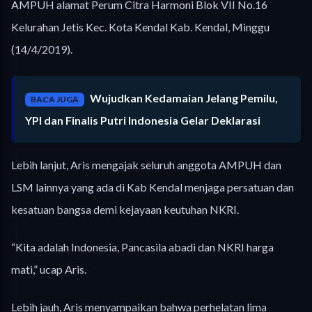
AMPUH alamat Perum Citra Harmoni Blok VII No.16
Kelurahan Jetis Kec. Kota Kendal Kab. Kendal, Minggu
(14/4/2019).
Wujudkan Kedamaian Jelang Pemilu,
BACA JUGA
YPI dan Finalis Putri Indonesia Gelar Deklarasi
Lebih lanjut, Aris mengajak seluruh anggota AMPUH dan
LSM lainnya yang ada di Kab Kendal menjaga persatuan dan
kesatuan bangsa demi kejayaan keutuhan NKRI.
“Kita adalah Indonesia, Pancasila abadi dan NKRI harga
mati,” ucap Aris.
Lebih jauh, Aris menyampaikan bahwa perhelatan lima