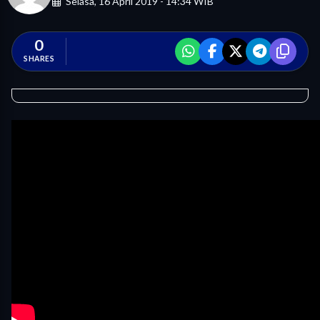
Selasa, 16 April 2019 - 14:34 WIB
0
SHARES