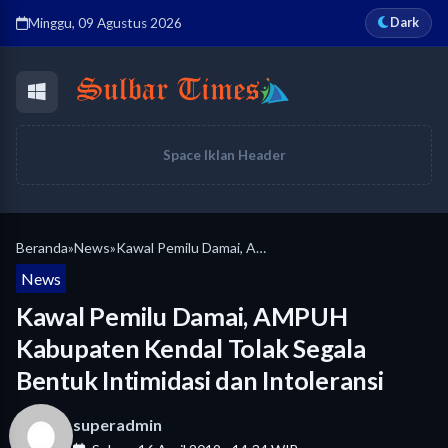
Dark
Minggu, 09 Agustus 2026
Space Iklan Header
Beranda
»
News
»
Kawal Pemilu Damai, AMPUH Kabupaten Kendal Tolak Segala Bentuk Intimidasi dan Intoleransi
News
Kawal Pemilu Damai, AMPUH
Kabupaten Kendal Tolak Segala
Bentuk Intimidasi dan Intoleransi
superadmin