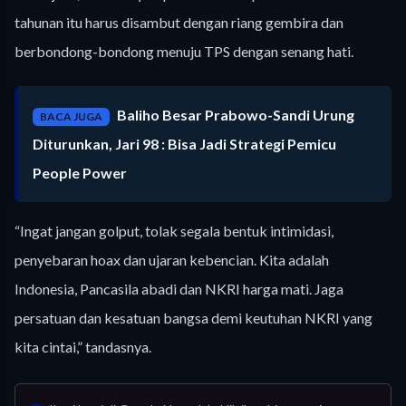
tahunan itu harus disambut dengan riang gembira dan
berbondong-bondong menuju TPS dengan senang hati.
Baliho Besar Prabowo-Sandi Urung
BACA JUGA
Diturunkan, Jari 98 : Bisa Jadi Strategi Pemicu
People Power
“Ingat jangan golput, tolak segala bentuk intimidasi,
penyebaran hoax dan ujaran kebencian. Kita adalah
Indonesia, Pancasila abadi dan NKRI harga mati. Jaga
persatuan dan kesatuan bangsa demi keutuhan NKRI yang
kita cintai,” tandasnya.