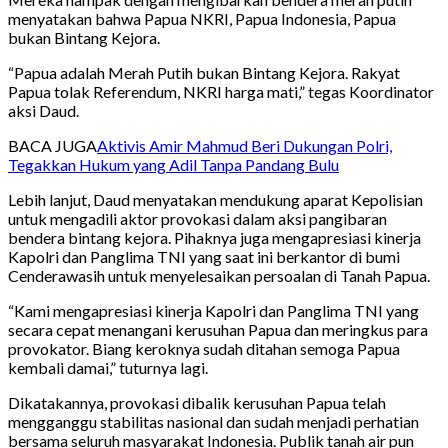
menyatakan bahwa Papua NKRI, Papua Indonesia, Papua
bukan Bintang Kejora.
“Papua adalah Merah Putih bukan Bintang Kejora. Rakyat
Papua tolak Referendum, NKRI harga mati,” tegas Koordinator
aksi Daud.
BACA JUGA
Aktivis Amir Mahmud Beri Dukungan Polri,
Tegakkan Hukum yang Adil Tanpa Pandang Bulu
Lebih lanjut, Daud menyatakan mendukung aparat Kepolisian
untuk mengadili aktor provokasi dalam aksi pangibaran
bendera bintang kejora. Pihaknya juga mengapresiasi kinerja
Kapolri dan Panglima TNI yang saat ini berkantor di bumi
Cenderawasih untuk menyelesaikan persoalan di Tanah Papua.
“Kami mengapresiasi kinerja Kapolri dan Panglima TNI yang
secara cepat menangani kerusuhan Papua dan meringkus para
provokator. Biang keroknya sudah ditahan semoga Papua
kembali damai,” tuturnya lagi.
Dikatakannya, provokasi dibalik kerusuhan Papua telah
mengganggu stabilitas nasional dan sudah menjadi perhatian
bersama seluruh masyarakat Indonesia. Publik tanah air pun