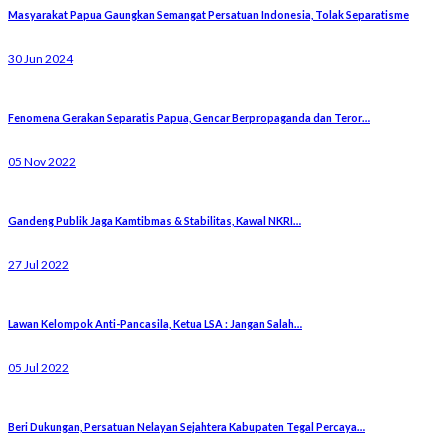
Masyarakat Papua Gaungkan Semangat Persatuan Indonesia, Tolak Separatisme
30 Jun 2024
Fenomena Gerakan Separatis Papua, Gencar Berpropaganda dan Teror…
05 Nov 2022
Gandeng Publik Jaga Kamtibmas & Stabilitas, Kawal NKRI…
27 Jul 2022
Lawan Kelompok Anti-Pancasila, Ketua LSA : Jangan Salah…
05 Jul 2022
Beri Dukungan, Persatuan Nelayan Sejahtera Kabupaten Tegal Percaya…