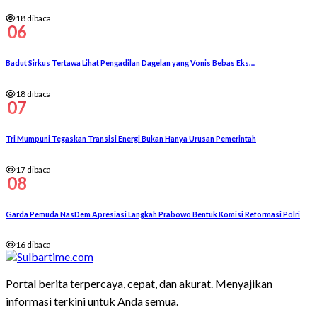
18 dibaca
06
Badut Sirkus Tertawa Lihat Pengadilan Dagelan yang Vonis Bebas Eks…
18 dibaca
07
Tri Mumpuni Tegaskan Transisi Energi Bukan Hanya Urusan Pemerintah
17 dibaca
08
Garda Pemuda NasDem Apresiasi Langkah Prabowo Bentuk Komisi Reformasi Polri
16 dibaca
Portal berita terpercaya, cepat, dan akurat. Menyajikan
informasi terkini untuk Anda semua.