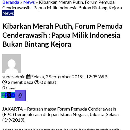
Beranda
»
News
»
Kibarkan Merah Putih, Forum Pemuda
Cenderawasih : Papua Milik Indonesia Bukan Bintang Kejora
News
Kibarkan Merah Putih, Forum Pemuda
Cenderawasih : Papua Milik Indonesia
Bukan Bintang Kejora
superadmin
Selasa, 3 September 2019 - 12:35 WIB
2 menit baca
0 dilihat
0
Shares
JAKARTA – Ratusan massa Forum Pemuda Cenderawasih
(FPC) berunjuk rasa didepan Istana Negara, Jakarta, Selasa
(3/9/2019).
Mereka nampak dengan mengibarkan bendera merah putih