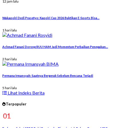
12 jam lalu
Wakapolri Dedi Prasetyo: Kapolri Cup 2026 Buktikan E-Sports Bisa…
1 hari lalu
Achmad Fanani Dorong RUU HAM Jadi Momentum Perbaikan Penegakan…
2 hari lalu
Permana Irmansyah: Saatnya Bergerak Sebelum Bencana Terjadi
5 hari lalu
Lihat Indeks Berita
Terpopuler
01