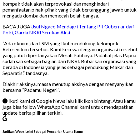
kompak tidak akan terprovokasi dan menghindari
pemanfaatan pihak-pihak yang tidak bertanggung jawab untuk
mengadu domba dan memecah belah bangsa.
BACA JUGA
Usul Ngaco Mendagri Tentang Plt Gubernur dari
Polri, Garda NKRI Serukan Aksi
“Ada oknum, dan LSM yang ikut mendukung kelompok
Referendum tersebut. Kami kecewa dengan organisasi tersebut
yang patut dipertanyakan Merah Putihnya. Padahal jelas Papua
sudah sah sebagai bagian dari NKRI. Bubarkan organisasi yang
berada di Indonesia yang jelas sebagai pendukung Makar dan
Separatis,” tandasnya.
Diakhir aksinya, massa menutup aksinya dengan menyanyikan
bersama “Padamu Negeri”.
Ikuti kami di Google News lalu klik ikon bintang. Atau kamu
juga bisa follow WhatsApp Channel kami untuk mendapatkan
update berita pilihan terkini.
Jadikan Website Ini Sebagai Pencarian Utama Kamu