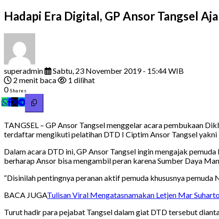
Hadapi Era Digital, GP Ansor Tangsel A
superadmin
Sabtu, 23 November 2019 - 15:44 WIB
2 menit baca
1 dilihat
0
Shares
TANGSEL – GP Ansor Tangsel menggelar acara pembukaan Diklat 
terdaftar mengikuti pelatihan DTD I Ciptim Ansor Tangsel yakni
Dalam acara DTD ini, GP Ansor Tangsel ingin mengajak pemud
berharap Ansor bisa mengambil peran karena Sumber Daya Manusia
“Disinilah pentingnya peranan aktif pemuda khususnya pemuda NU 
BACA JUGA
Tulisan Viral Mengatasnamakan Letjen Mar Suharto
Turut hadir para pejabat Tangsel dalam giat DTD tersebut diant