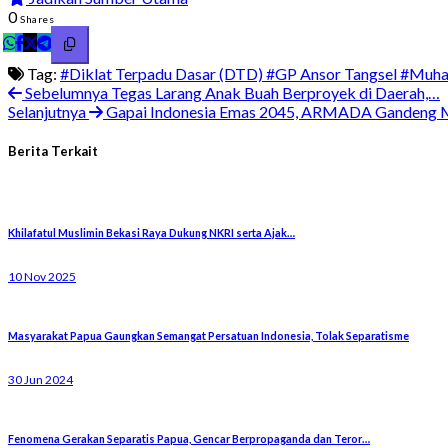
0
Shares
Tag:
#Diklat Terpadu Dasar (DTD)
#GP Ansor Tangsel
#Muha
Sebelumnya
Tegas Larang Anak Buah Berproyek di Daerah,…
Selanjutnya
Gapai Indonesia Emas 2045, ARMADA Gandeng 
Berita Terkait
Khilafatul Muslimin Bekasi Raya Dukung NKRI serta Ajak…
10 Nov 2025
Masyarakat Papua Gaungkan Semangat Persatuan Indonesia, Tolak Separatisme
30 Jun 2024
Fenomena Gerakan Separatis Papua, Gencar Berpropaganda dan Teror…