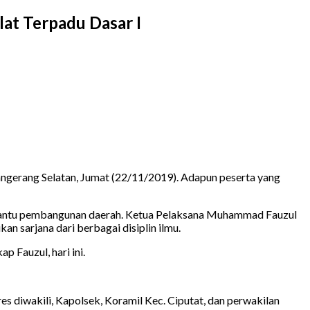
at Terpadu Dasar I
ngerang Selatan, Jumat (22/11/2019). Adapun peserta yang
mbantu pembangunan daerah. Ketua Pelaksana Muhammad Fauzul
 sarjana dari berbagai disiplin ilmu.
 Fauzul, hari ini.
s diwakili, Kapolsek, Koramil Kec. Ciputat, dan perwakilan