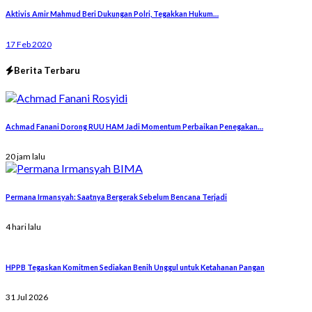
Aktivis Amir Mahmud Beri Dukungan Polri, Tegakkan Hukum…
17 Feb 2020
Berita Terbaru
Achmad Fanani Dorong RUU HAM Jadi Momentum Perbaikan Penegakan…
20 jam lalu
Permana Irmansyah: Saatnya Bergerak Sebelum Bencana Terjadi
4 hari lalu
HPPB Tegaskan Komitmen Sediakan Benih Unggul untuk Ketahanan Pangan
31 Jul 2026