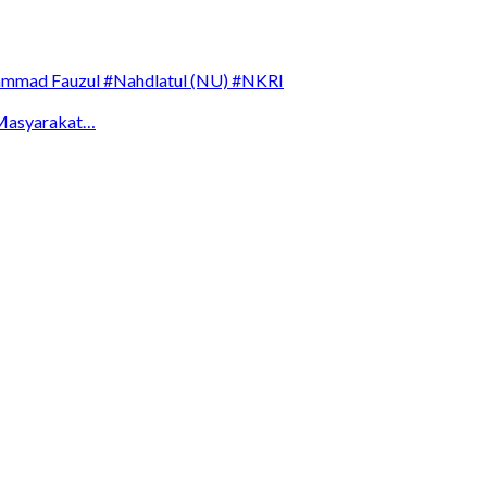
mmad Fauzul
#Nahdlatul (NU)
#NKRI
Masyarakat…