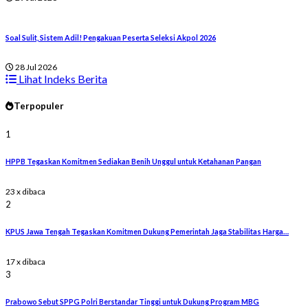
Soal Sulit, Sistem Adil! Pengakuan Peserta Seleksi Akpol 2026
28 Jul 2026
Lihat Indeks Berita
Terpopuler
1
HPPB Tegaskan Komitmen Sediakan Benih Unggul untuk Ketahanan Pangan
23 x dibaca
2
KPUS Jawa Tengah Tegaskan Komitmen Dukung Pemerintah Jaga Stabilitas Harga…
17 x dibaca
3
Prabowo Sebut SPPG Polri Berstandar Tinggi untuk Dukung Program MBG