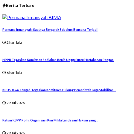
Berita Terbaru
Permana Irmansyah: Saatnya Bergerak Sebelum Bencana Terjadi
2 hari lalu
HPPB Tegaskan Komitmen Sediakan Benih Unggul untuk Ketahanan Pangan
6 hari lalu
KPUS Jawa Tengah Tegaskan Komitmen Dukung Pemerintah Jaga Stabilitas…
29 Jul 2026
Ketum KBPP Polri: Organisasi Kini Miliki Landasan Hukum yang…
29 Jul 2026