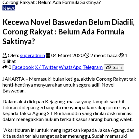
Corong Rakyat : Belum Ada Formula Saktinya?
News
Kecewa Novel Baswedan Belum Diadili,
Corong Rakyat : Belum Ada Formula
Saktinya?
Oleh:
superadmin
04 Maret 2020
2 menit baca
1
dilihat
0
Facebook
X / Twitter
WhatsApp
Telegram
Salin
JAKARTA – Memasuki bulan ketiga, aktivis Corong Rakyat tak
henti-hentinya menyuarakan untuk segera adili Novel
Baswedan.
Dalam aksi didepan Kejagung, massa yang tampak sambil
tiduran didepan gerbang itu menyampaikan sikap protesnya
kepada Jaksa Agung ST Burhanuddin yang dinilai diskriminasi
dalam menegakkan hukum terkait kasus sarang burung walet.
“Aksi tiduran ini untuk mengingatkan kepada Jaksa Agung, dan
kita sudah terlalu sangat sabar menunggu. Sudah memasuki