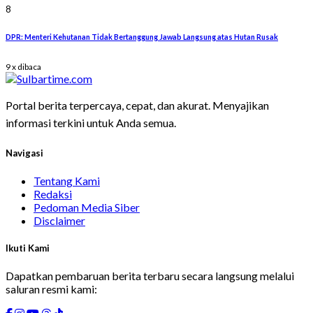
8
DPR: Menteri Kehutanan Tidak Bertanggung Jawab Langsung atas Hutan Rusak
9 x dibaca
Portal berita terpercaya, cepat, dan akurat. Menyajikan
informasi terkini untuk Anda semua.
Navigasi
Tentang Kami
Redaksi
Pedoman Media Siber
Disclaimer
Ikuti Kami
Dapatkan pembaruan berita terbaru secara langsung melalui
saluran resmi kami: