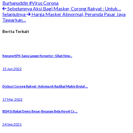
Burhanuddin
#Virus Corona
Sebelumnya
Aksi Bagi Masker, Corong Rakyat : Untuk…
Selanjutnya
Harga Masker Abnormal, Perumda Pasar Jaya
Tawarkan…
Berita Terkait
Kepung KPK, Sapu Lawan Koruptor : Sikat New…
15 Jun 2022
Diskusi Corong Rakyat : Kelompok Radikal Makin Brutal,…
17 Mar 2022
BEM SI Bakal Demo Besar-Besaran Bela Novel Cs,…
24 Sep 2021