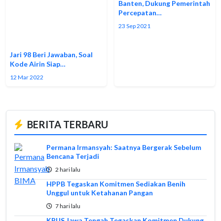
Banten, Dukung Pemerintah
Percepatan…
23 Sep 2021
Jari 98 Beri Jawaban, Soal
Kode Airin Siap…
12 Mar 2022
BERITA TERBARU
Permana Irmansyah: Saatnya Bergerak Sebelum
Bencana Terjadi
2 hari lalu
HPPB Tegaskan Komitmen Sediakan Benih
Unggul untuk Ketahanan Pangan
7 hari lalu
KPUS Jawa Tengah Tegaskan Komitmen Dukung