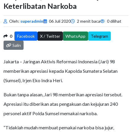
Keterlibatan Narkoba
Oleh:
superadmin
06 Juli 2020
2 menit baca
0 dilihat
0
Facebook
X / Twitter
WhatsApp
Telegram
Salin
Jakarta – Jaringan Aktivis Reformasi Indonesia (Jari) 98
memberikan apresiasi kepada Kapolda Sumatera Selatan
(Sumsel), Irjen Eko Indra Heri.
Bukan tanpa alasan, Jari 98 memberikan apresiasi tersebut.
Apresiasi itu diberikan atas pengakuan dan kejujuran 240
personel aktif Polda Sumsel memakai narkoba.
“Tidaklah mudah membuat pemakai narkoba bisa jujur,