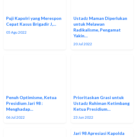
Puji Kapolri yang Merespon
Ustadz Maman Diperlukan
Cepat Kasus Brigadir J,…
untuk Melawan
Radikalisme, Pengamat
05 Agu 2022
Yakin…
20 Jul 2022
Penuh Optimisme, Ketua
Prioritaskan Grasi untuk
Presidium Jari 98 :
Ustadz Ruhiman Ketimbang
Menghadap…
Ketua Presidium…
06 Jul 2022
23 Jun 2022
Jari 98 Apresiasi Kapolda