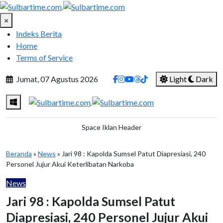
×
Indeks Berita
Home
Terms of Service
Jumat, 07 Agustus 2026
Light
Dark
Space Iklan Header
Beranda
»
News
» Jari 98 : Kapolda Sumsel Patut Diapresiasi, 240
Personel Jujur Akui Keterlibatan Narkoba
News
Jari 98 : Kapolda Sumsel Patut
Diapresiasi, 240 Personel Jujur Akui