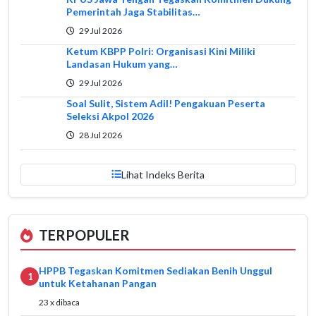
Pemerintah Jaga Stabilitas…
29 Jul 2026
Ketum KBPP Polri: Organisasi Kini Miliki
Landasan Hukum yang…
29 Jul 2026
Soal Sulit, Sistem Adil! Pengakuan Peserta
Seleksi Akpol 2026
28 Jul 2026
Lihat Indeks Berita
TERPOPULER
HPPB Tegaskan Komitmen Sediakan Benih Unggul
1
untuk Ketahanan Pangan
23 x dibaca