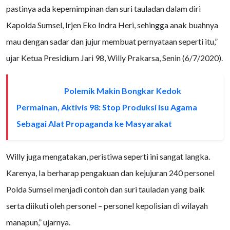
pastinya ada kepemimpinan dan suri tauladan dalam diri
Kapolda Sumsel, Irjen Eko Indra Heri, sehingga anak buahnya
mau dengan sadar dan jujur membuat pernyataan seperti itu,”
ujar Ketua Presidium Jari 98, Willy Prakarsa, Senin (6/7/2020).
Polemik Makin Bongkar Kedok
BACA JUGA
Permainan, Aktivis 98: Stop Produksi Isu Agama
Sebagai Alat Propaganda ke Masyarakat
Willy juga mengatakan, peristiwa seperti ini sangat langka.
Karenya, Ia berharap pengakuan dan kejujuran 240 personel
Polda Sumsel menjadi contoh dan suri tauladan yang baik
serta diikuti oleh personel – personel kepolisian di wilayah
manapun,” ujarnya.