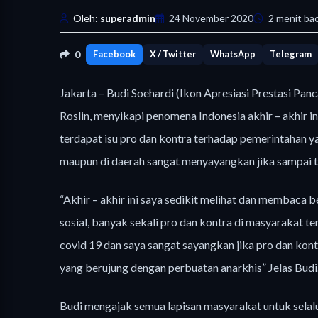
Oleh:
superadmin
24 November 2020
2 menit ba
0
Facebook
X / Twitter
WhatsApp
Telegram
Jakarta – Budi Soehardi (Ikon Apresiasi Prestasi Pan
Roslin, menyikapi penomena Indonesia akhir – akhir 
terdapat isu pro dan kontra terhadap pemerintahan 
maupun di daerah sangat menyayangkan jika sampai te
“Akhir – akhir ini saya sedikit melihat dan membaca 
sosial, banyak sekali pro dan kontra di masyarakat 
covid 19 dan saya sangat sayangkan jika pro dan kont
yang berujung dengan perbuatan anarkhis” Jelas Budi
Budi mengajak semua lapisan masyarakat untuk selalu 