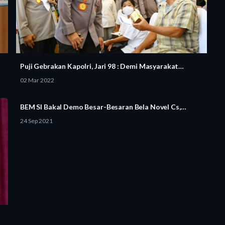
Puji Gebrakan Kapolri, Jari 98 : Demi Masyarakat…
02 Mar 2022
BEM SI Bakal Demo Besar-Besaran Bela Novel Cs,…
24 Sep 2021