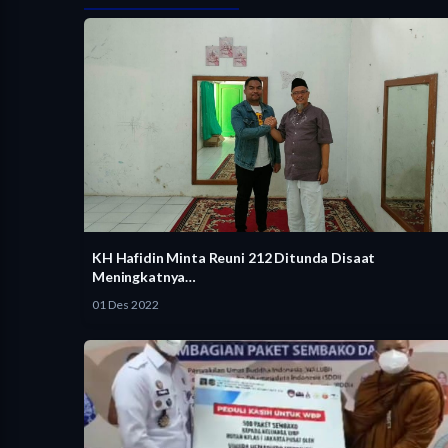
KH Hafidin Minta Reuni 212 Ditunda Disaat
Meningkatnya…
01 Des 2022