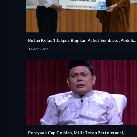
Rutan Kelas 1 Jakpus Bagikan Paket Sembako, Peduli…
14 Apr 2022
Perayaan Cap Go Meh, MUI : Tetap Bertoleransi,…