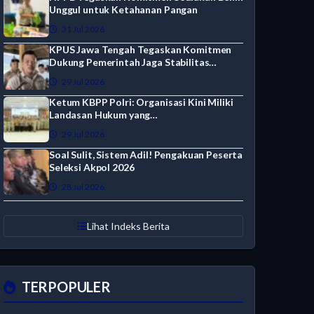
Unggul untuk Ketahanan Pangan
31 Jul 2026
KPUS Jawa Tengah Tegaskan Komitmen
Dukung Pemerintah Jaga Stabilitas…
29 Jul 2026
Ketum KBPP Polri: Organisasi Kini Miliki
Landasan Hukum yang…
29 Jul 2026
Soal Sulit, Sistem Adil! Pengakuan Peserta
Seleksi Akpol 2026
28 Jul 2026
Lihat Indeks Berita
TERPOPULER