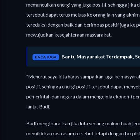
memunculkan energi yang juga positif, sehingga jika
tersebut dapat terus meluas ke orang lain yang akhi
tereduksi dengan baik dan berimbas positif juga ke
mewujudkan kesejahteraan masyarakat.
Bantu Masyarakat Terdampak, Sek
BACA JUGA
“Menurut saya kita harus sampaikan juga ke masyarak
positif, sehingga energi positif tersebut dapat men
pemerintah dan negara dalam mengelola ekonomi p
lanjut Budi.
Budi mengibaratkan jika kita sedang makan buah jer
memikirkan rasa asam tersebut tetapi dengan berpikir