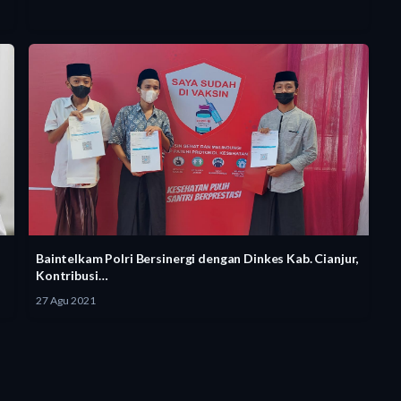
Baintelkam Polri Bersinergi dengan Dinkes Kab. Cianjur,
Kontribusi…
27 Agu 2021