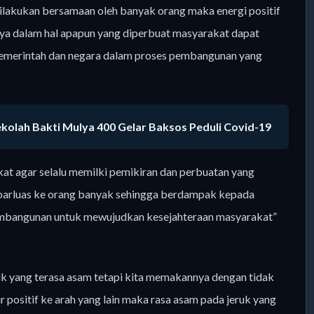
 dilakukan bersamaan oleh banyak orang maka energi positif
rnya dalam hal apapun yang diperbuat masyarakat dapat
 pemerintah dan negara dalam proses pembangunan yang
olah Bakti Mulya 400 Gelar Baksos Peduli Covid-19
at agar selalu memilki pemikiran dan perbuatan yang
yebarluas ke orang banyak sehingga berdampak kepada
embangunan untuk mewujudkan kesejahteraan masyarakat”
uk yang terasa asam tetapi kita memakannya dengan tidak
 positif ke arah yang lain maka rasa asam pada jeruk yang