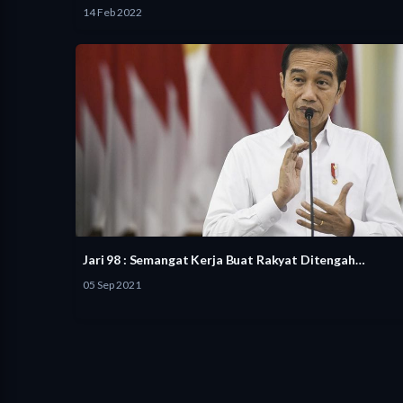
14 Feb 2022
Jari 98 : Semangat Kerja Buat Rakyat Ditengah…
05 Sep 2021