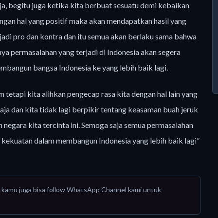
ja, begitu juga ketika kita berbuat sesuatu demi kebaikan
engan hal yang positif maka akan mendapatkan hasil yang
erjadi pro dan kontra dan itu semua akan berlaku sama bahwa
ya permasalahan yang terjadi di Indonesia akan segera
embangun bangsa Indonesia ke yang lebih baik lagi.
 tetapi kita alihkan pengecap rasa kita dengan hal lain yang
aja dan kita tidak lagi berpikir tentang keasaman buah jeruk
n negara kita tercinta ini. Semoga saja semua permasalahan
an kekuatan dalam membangun Indonesia yang lebih baik lagi”
tau kamu juga bisa follow WhatsApp Channel kami untuk