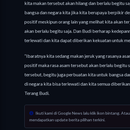
kita makan tersebut akan hilang dan berlalu begitu sa
bangsa dan negara kita jika kita berupaya berpikir d
positif meskipun orang lain yang melihat kita akan t
akan berlalu begitu saja. Dan Budi berharap kedepann
terlewati dan kita dapat diberikan kekuatan untuk m
“Ibaratnya kita sedang makan jeruk yang rasanya asam
positif maka rasa asam tersebut akan berlalu begitu s
tersebut, begitu juga perbuatan kita untuk bangsa da
di negara kita bisa terlewati dan kita semua diberik
Terang Budi.
Ikuti kami di Google News lalu klik ikon bintang. A
mendapatkan update berita pilihan terkini.