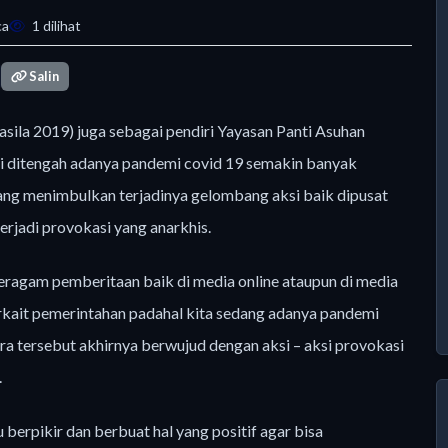
ca
1 dilihat
Salin
casila 2019) juga sebagai pendiri Yayasan Panti Asuhan
ini ditengah adanya pandemi covid 19 semakin banyak
yang menimbulkan terjadinya gelombang aksi baik dipusat
rjadi provokasi yang anarkhis.
beragam pemberitaan baik di media online ataupun di media
terkait pemerintahan padahal kita sedang adanya pandemi
ra tersebut akhirnya berwujud dengan aksi – aksi provokasi
.
berpikir dan berbuat hal yang positif agar bisa