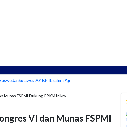
Baswedan
Sulawesi
AKBP Ibrahim Aji
 dan Munas FSPMI Dukung PPKM Mikro
Kongres VI dan Munas FSPMI