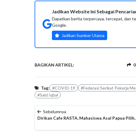
Jadikan Website Ini Sebagai Pencar
Dapatkan berita terpercaya, tercepat, dan t
Google.
Jadikan Sumber Utama
BAGIKAN ARTIKEL:
0
Tag:
#COVID-19
#Federasi Serikat Pekerja Me
#Said Iqbal
Sebelumnya
Dirikan Cafe RASTA, Mahasiswa Asal Papua Pilih