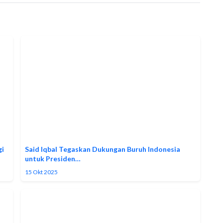
gi
Said Iqbal Tegaskan Dukungan Buruh Indonesia
untuk Presiden…
15 Okt 2025