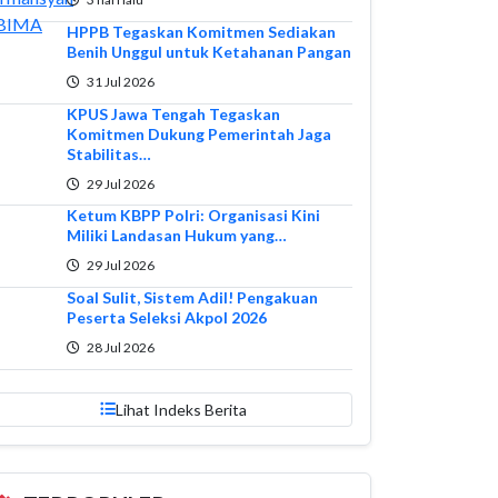
HPPB Tegaskan Komitmen Sediakan
Benih Unggul untuk Ketahanan Pangan
31 Jul 2026
KPUS Jawa Tengah Tegaskan
Komitmen Dukung Pemerintah Jaga
Stabilitas…
29 Jul 2026
Ketum KBPP Polri: Organisasi Kini
Miliki Landasan Hukum yang…
29 Jul 2026
Soal Sulit, Sistem Adil! Pengakuan
Peserta Seleksi Akpol 2026
28 Jul 2026
Lihat Indeks Berita