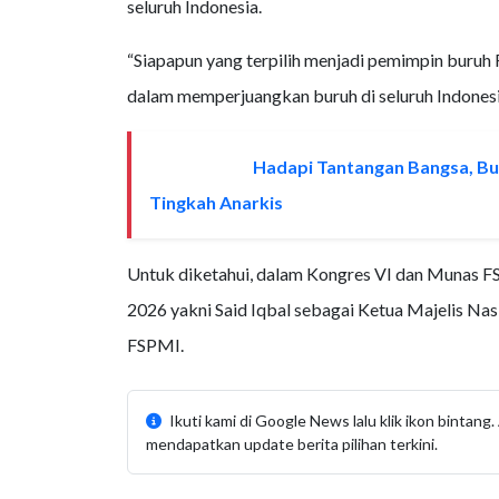
seluruh Indonesia.
“Siapapun yang terpilih menjadi pemimpin buru
dalam memperjuangkan buruh di seluruh Indonesi
Hadapi Tantangan Bangsa, Budi
BACA JUGA
Tingkah Anarkis
Untuk diketahui, dalam Kongres VI dan Munas F
2026 yakni Said Iqbal sebagai Ketua Majelis Na
FSPMI.
Ikuti kami di Google News lalu klik ikon bintan
mendapatkan update berita pilihan terkini.