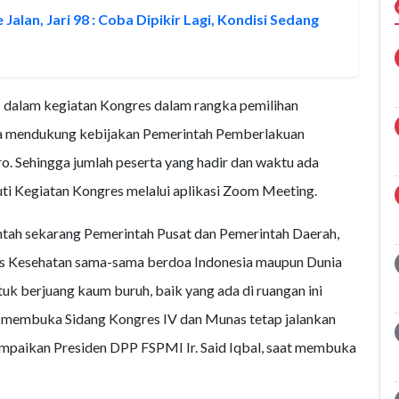
Jalan, Jari 98 : Coba Dipikir Lagi, Kondisi Sedang
I dalam kegiatan Kongres dalam rangka pemilihan
uga mendukung kebijakan Pemerintah Pemberlakuan
 Sehingga jumlah peserta yang hadir dan waktu ada
uti Kegiatan Kongres melalui aplikasi Zoom Meeting.
ntah sekarang Pemerintah Pusat dan Pemerintah Daerah,
is Kesehatan sama-sama berdoa Indonesia maupun Dunia
tuk berjuang kaum buruh, baik yang ada di ruangan ini
I membuka Sidang Kongres IV dan Munas tetap jalankan
ampaikan Presiden DPP FSPMI Ir. Said Iqbal, saat membuka