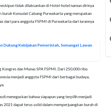
skipun tidak dilaksankan di Hotel-hotel namun dirinya
an buruh Konsulat Cabang Purwakarta yang merupakan
lepas dari para anggota FSPMI di Purwakarta dari iurannya
dan Dukung Kebijakan Pemerintah, Semangat Lawan
ng Kongres dan Munas SPA FSPMI. Dari 250.000 ribu
donesia menjadi anggota FSPMI dari berbagai budaya,
ya.
sdi menegaskan bahwa siapapun yang terpilih menjadi
 2021 dapat terus solid dalam memperjuangkan buruh di