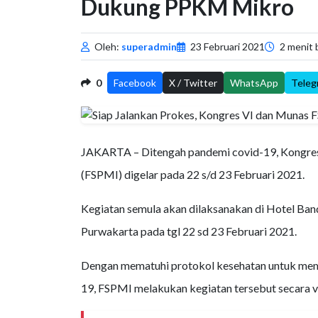
Dukung PPKM Mikro
Oleh:
superadmin
23 Februari 2021
2 menit 
0
Facebook
X / Twitter
WhatsApp
Teleg
JAKARTA – Ditengah pandemi covid-19, Kongres 
(FSPMI) digelar pada 22 s/d 23 Februari 2021.
Kegiatan semula akan dilaksanakan di Hotel Ba
Purwakarta pada tgl 22 sd 23 Februari 2021.
Dengan mematuhi protokol kesehatan untuk memu
19, FSPMI melakukan kegiatan tersebut secara vi