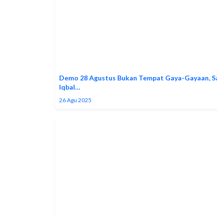
Demo 28 Agustus Bukan Tempat Gaya-Gayaan, S
Iqbal…
26 Agu 2025