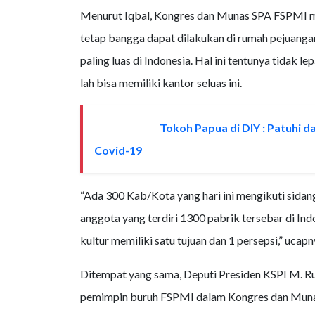
Menurut Iqbal, Kongres dan Munas SPA FSPMI me
tetap bangga dapat dilakukan di rumah pejuang
paling luas di Indonesia. Hal ini tentunya tidak 
lah bisa memiliki kantor seluas ini.
Tokoh Papua di DIY : Patuhi 
BACA JUGA
Covid-19
“Ada 300 Kab/Kota yang hari ini mengikuti sida
anggota yang terdiri 1300 pabrik tersebar di In
kultur memiliki satu tujuan dan 1 persepsi,” ucapn
Ditempat yang sama, Deputi Presiden KSPI M. Ru
pemimpin buruh FSPMI dalam Kongres dan Munas