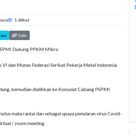
baca
1 dilihat
ram
Salin
VI dan Munas Federasi Serikat Pekerja Metal Indonesia
ndung, kemudian dialihkan ke Konsulat Cabang PSPMI
tus mata rantai dan sebagai upaya penularan virus Covid-
rtual / zoom meeting.