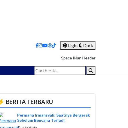
Light
Dark
Space Iklan Header
BERITA TERBARU
Permana Irmansyah: Saatnya Bergerak
Sebelum Bencana Terjadi
3 hari lalu