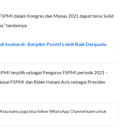
h FSPMI dalam Kongres dan Munas 2021 dapat terus Solid
a,” tandasnya.
 Soehardi : Berpikir Positif Lebih Baik Daripada
SPMI terpilih sebagai Pengurus FSPMI periode 2021 –
sional FSPMI dan Riden Hatam Azis sebagai Presiden
g. Atau kamu juga bisa follow WhatsApp Channel kami untuk