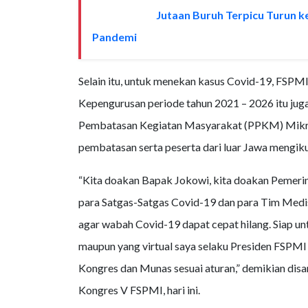
Jutaan Buruh Terpicu Turun ke 
BACA JUGA
Pandemi
Selain itu, untuk menekan kasus Covid-19, FSPM
Kepengurusan periode tahun 2021 – 2026 itu j
Pembatasan Kegiatan Masyarakat (PPKM) Mikro.
pembatasan serta peserta dari luar Jawa mengik
“Kita doakan Bapak Jokowi, kita doakan Pemeri
para Satgas-Satgas Covid-19 dan para Tim Med
agar wabah Covid-19 dapat cepat hilang. Siap un
maupun yang virtual saya selaku Presiden FSPM
Kongres dan Munas sesuai aturan,” demikian dis
Kongres V FSPMI, hari ini.