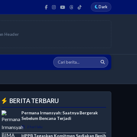
Dark
an Header
BERITA TERBARU
Permana Irmansyah: Saatnya Bergerak
Sebelum Bencana Terjadi
2 hari lalu
HPPB Tegaskan Komitmen Sediakan Benih