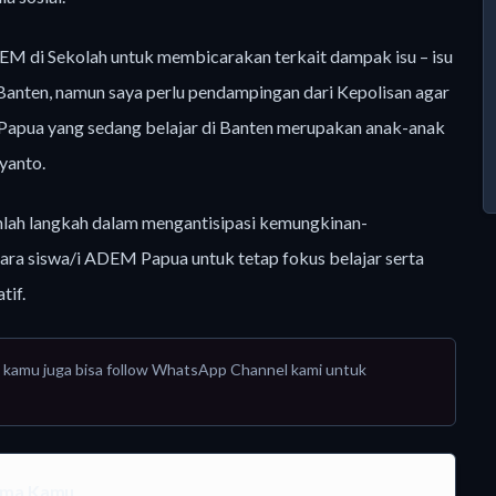
M di Sekolah untuk membicarakan terkait dampak isu – isu
Banten, namun saya perlu pendampingan dari Kepolisan agar
 Papua yang sedang belajar di Banten merupakan anak-anak
yanto.
lah langkah dalam mengantisipasi kemungkinan-
ra siswa/i ADEM Papua untuk tetap fokus belajar serta
tif.
tau kamu juga bisa follow WhatsApp Channel kami untuk
tama Kamu