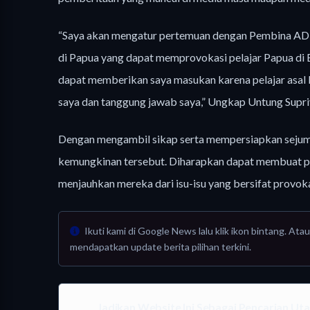
“Saya akan mengatur pertemuan dengan Pembina ADE
di Papua yang dapat memprovokasi pelajar Papua di 
dapat memberikan saya masukan karena pelajar asal
saya dan tanggung jawab saya,” Ungkap Untung Supri
Dengan mengambil sikap serta mempersiapkan sejum
kemungkinan tersebut. Diharapkan dapat membuat pa
menjauhkan mereka dari isu-isu yang bersifat provoka
Ikuti kami di Google News lalu klik ikon bintang. A
mendapatkan update berita pilihan terkini.
Jadikan Website Ini Sebagai Pencarian U