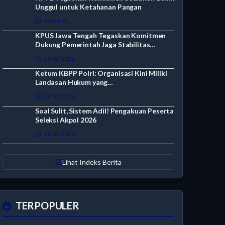
Unggul untuk Ketahanan Pangan
6 hari lalu
KPUS Jawa Tengah Tegaskan Komitmen
Dukung Pemerintah Jaga Stabilitas…
29 Jul 2026
Ketum KBPP Polri: Organisasi Kini Miliki
Landasan Hukum yang…
29 Jul 2026
Soal Sulit, Sistem Adil! Pengakuan Peserta
Seleksi Akpol 2026
28 Jul 2026
Lihat Indeks Berita
TERPOPULER