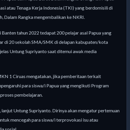
atau Tenaga Kerja Indonesia (TKI) yang berdomisili di
olah, Dalam Rangka mengembalikan ke NKRI.
 Banten tahun 2022 tedapat 200 pelajar asal Papua yang
sebar di 20 sekolah SMA/SMK di delapan kabupaten/kota
” jelas Untung Supriyanto saat ditemui awak media
MKN 1 Ciruas mengatakan, jika pemberitaan terkait
pengaruhi para siswa/i Papua yang mengikuti Program
 proses pembelajaran.
 lanjut Untung Supriyanto. Dirinya akan mengatur pertemuan
tuk mencegah para siswa/i terprovokasi isu atau
a sosial.