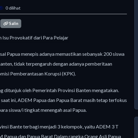
0 dilihat
Salin
al Papua menepis adanya memastikan sebanyak 200 siswa
Banten, tidak terpengaruh dengan adanya pemberitaan
misi Pemberantasan Korupsi (KPK).
 ditunjuk oleh Pemerintah Provinsi Banten mengatakan.
 saat ini, ADEM Papua dan Papua Barat masih tetap terfokus
ara siswa/i tingkat menengah asal Papua.
nsi Bante terbagi menjadi 3 kelompok, yaitu ADEM 3 T
EM Papua dan Papua Barat Dalam rangka Orang Asli Papua