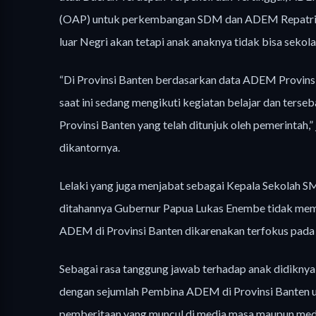
(OAP) untuk perkembangan SDM dan ADEM Repatriasi 
luar Negri akan tetapi anak anaknya tidak bisa sek
“Di Provinsi Banten berdasarkan data ADEM Provinsi
saat ini sedang mengikuti kegiatan belajar dan ter
Provinsi Banten yang telah ditunjuk oleh pemerintah,
dikantornya.
Lelaki yang juga menjabat sebagai Kepala Sekolah S
ditahannya Gubernur Papua Lukas Enembe tidak mem
ADEM di Provinsi Banten dikarenakan terfokus pada
Sebagai rasa tanggung jawab terhadap anak didiknya,
dengan sejumlah Pembina ADEM di Provinsi Banten un
pemberitaan yang muncul di media masa maupun medi