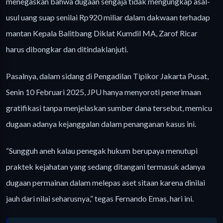
menegaskan bahwa dugaan sengaja tidak mengungkap asal-
usul uang suap senilai Rp920 miliar dalam dakwaan terhadap
mantan Kepala Balitbang Diklat Kumdil MA, Zarof Ricar
harus dibongkar dan ditindaklanjuti.
Pasalnya, dalam sidang di Pengadilan Tipikor Jakarta Pusat,
Senin 10 Februari 2025, JPU hanya menyoroti penerimaan
gratifikasi tanpa menjelaskan sumber dana tersebut, memicu
dugaan adanya kejanggalan dalam penanganan kasus ini.
“Sungguh aneh kalau penegak hukum berupaya menutupi
praktek kejahatan yang sedang ditangani termasuk adanya
dugaan permainan dalam melepas aset sitaan karena dinilai
jauh dari nilai seharusnya,” tegas Fernando Emas, hari ini.