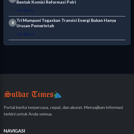
Bentuk Komisi Reformasi Polri
10 x dibaca
Tri Mumpuni Tegaskan Transisi Energi Bukan Hanya
8
Urusan Pemerintah
10 x dibaca
Portal berita terpercaya, cepat, dan akurat. Menyajikan informasi
terkini untuk Anda semua.
NAVIGASI