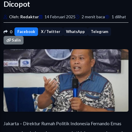
Dicopot
Oleh:
Redaktur
14 Februari 2025
2 menit baca
1 dilihat
0
Facebook
X / Twitter
WhatsApp
Telegram
Salin
Jakarta – Direktur Rumah Politik Indonesia Fernando Emas