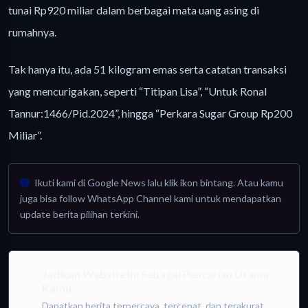
tunai Rp920 miliar dalam berbagai mata uang asing di
rumahnya.
Tak hanya itu, ada 51 kilogram emas serta catatan transaksi
yang mencurigakan, seperti “Titipan Lisa”, “Untuk Ronal
Tannur:1466/Pid.2024”, hingga “Perkara Sugar Group Rp200
Miliar”.
Ikuti kami di Google News lalu klik ikon bintang. Atau kamu
juga bisa follow WhatsApp Channel kami untuk mendapatkan
update berita pilihan terkini.
Jadikan Website Ini Sebagai Pencarian Utama
Kamu
Dapatkan berita terpercaya, tercepat, dan terakurat