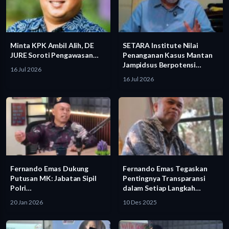
Minta KPK Ambil Alih, DE
SETARA Institute Nilai
JURE Soroti Pengawasan…
Penanganan Kasus Mantan
Jampidsus Berpotensi…
16 Jul 2026
16 Jul 2026
Fernando Emas Dukung
Fernando Emas Tegaskan
Putusan MK: Jabatan Sipil
Pentingnya Transparansi
Polri…
dalam Setiap Langkah…
20 Jan 2026
10 Des 2025