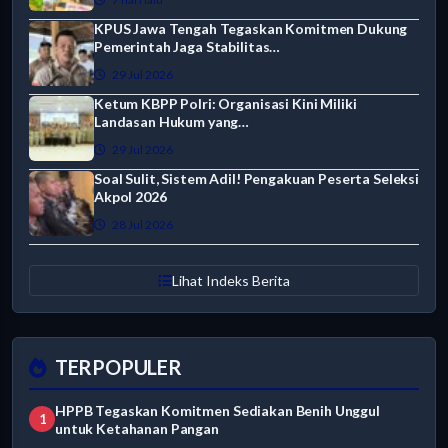
KPUS Jawa Tengah Tegaskan Komitmen Dukung
Pemerintah Jaga Stabilitas…
29 Jul 2026
Ketum KBPP Polri: Organisasi Kini Miliki
Landasan Hukum yang…
29 Jul 2026
Soal Sulit, Sistem Adil! Pengakuan Peserta Seleksi
Akpol 2026
28 Jul 2026
Lihat Indeks Berita
TERPOPULER
HPPB Tegaskan Komitmen Sediakan Benih Unggul
1
untuk Ketahanan Pangan