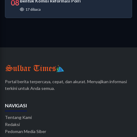
08
Bentuk Komisi Reformasi Polri
17 dibaca
Portal berita terpercaya, cepat, dan akurat. Menyajikan informasi
terkini untuk Anda semua.
NAVIGASI
Tentang Kami
Redaksi
Pedoman Media Siber