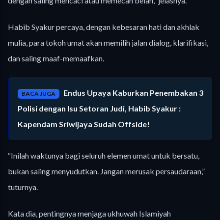
dengan saling mencaci atau memecah belah,” jelasnya.
Habib Syakur percaya, dengan kebesaran hati dan akhlak
mulia, para tokoh umat akan memilih jalan dialog, klarifikasi,
dan saling maaf-memaafkan.
Endus Upaya Kaburkan Penembakan 3
BACA JUGA
Polisi dengan Isu Setoran Judi, Habib Syakur :
Kapendam Sriwijaya Sudah Offside!
“Inilah waktunya bagi seluruh elemen umat untuk bersatu,
bukan saling menyudutkan. Jangan merusak persaudaraan,”
tuturnya.
Kata dia, pentingnya menjaga ukhuwah Islamiyah