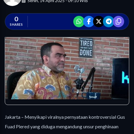
Senin, 14 April 2025 - 09:10 WIB
0
SHARES
Jakarta – Menyikapi viralnya pernyataan kontroversial Gus
Fuad Plered yang diduga mengandung unsur penghinaan