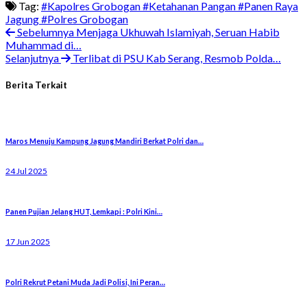
Tag:
#Kapolres Grobogan
#Ketahanan Pangan
#Panen Raya
Jagung
#Polres Grobogan
Sebelumnya
Menjaga Ukhuwah Islamiyah, Seruan Habib
Muhammad di…
Selanjutnya
Terlibat di PSU Kab Serang, Resmob Polda…
Berita Terkait
Maros Menuju Kampung Jagung Mandiri Berkat Polri dan…
24 Jul 2025
Panen Pujian Jelang HUT, Lemkapi : Polri Kini…
17 Jun 2025
Polri Rekrut Petani Muda Jadi Polisi, Ini Peran…