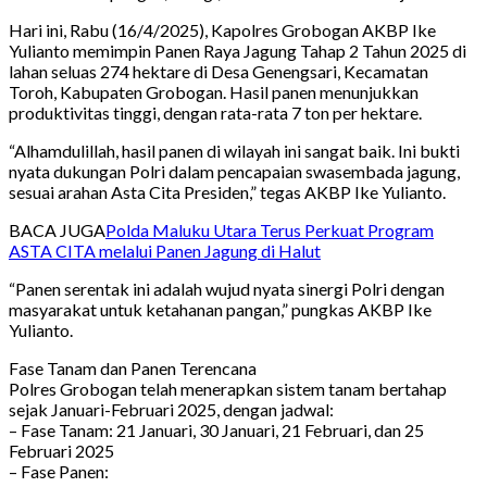
Hari ini, Rabu (16/4/2025), Kapolres Grobogan AKBP Ike
Yulianto memimpin Panen Raya Jagung Tahap 2 Tahun 2025 di
lahan seluas 274 hektare di Desa Genengsari, Kecamatan
Toroh, Kabupaten Grobogan. Hasil panen menunjukkan
produktivitas tinggi, dengan rata-rata 7 ton per hektare.
“Alhamdulillah, hasil panen di wilayah ini sangat baik. Ini bukti
nyata dukungan Polri dalam pencapaian swasembada jagung,
sesuai arahan Asta Cita Presiden,” tegas AKBP Ike Yulianto.
BACA JUGA
Polda Maluku Utara Terus Perkuat Program
ASTA CITA melalui Panen Jagung di Halut
“Panen serentak ini adalah wujud nyata sinergi Polri dengan
masyarakat untuk ketahanan pangan,” pungkas AKBP Ike
Yulianto.
Fase Tanam dan Panen Terencana
Polres Grobogan telah menerapkan sistem tanam bertahap
sejak Januari-Februari 2025, dengan jadwal:
– Fase Tanam: 21 Januari, 30 Januari, 21 Februari, dan 25
Februari 2025
– Fase Panen: