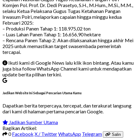
Komjen Pol. Prof. Dr. Dedi Prasetyo, S.H., M.Hum., M.Si., M.M.,
selaku Ketua Pelaksana Gugus Tugas Ketahanan Pangan
Irwasum Polri, melaporkan capaian hingga minggu kedua
Februari 2025:
– Produksi Panen Tahap 1: 118.975,02 ton
– Luas Lahan Panen Tahap 1: 16.656,90 hektare
– Rencana Panen Tahap 2: Akan dilaksanakan hingga akhir Mei
2025 untuk memastikan target swasembada pemerintah
tercapai.
Ikuti kami di Google News lalu klik ikon bintang. Atau kamu
juga bisa follow WhatsApp Channel kami untuk mendapatkan
update berita pilihan terkini.
Jadikan Website Ini Sebagai Pencarian Utama Kamu
Dapatkan berita terpercaya, tercepat, dan terakurat langsung
dari kami di halaman pertama pencarian Google.
Jadikan Sumber Utama
Bagikan Artikel:
0
Facebook
X / Twitter
WhatsApp
Telegram
Salin