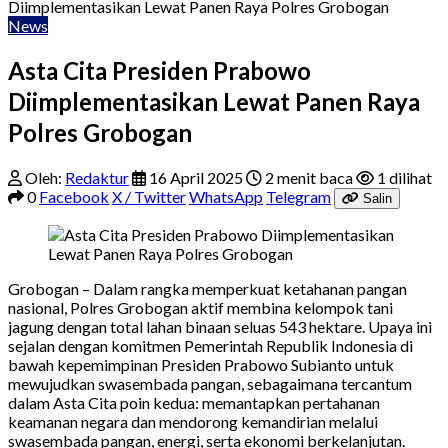
Diimplementasikan Lewat Panen Raya Polres Grobogan
News
Asta Cita Presiden Prabowo
Diimplementasikan Lewat Panen Raya
Polres Grobogan
Oleh:
Redaktur
16 April 2025
2 menit baca
1 dilihat
0
Facebook
X / Twitter
WhatsApp
Telegram
Salin
Grobogan – Dalam rangka memperkuat ketahanan pangan
nasional, Polres Grobogan aktif membina kelompok tani
jagung dengan total lahan binaan seluas 543 hektare. Upaya ini
sejalan dengan komitmen Pemerintah Republik Indonesia di
bawah kepemimpinan Presiden Prabowo Subianto untuk
mewujudkan swasembada pangan, sebagaimana tercantum
dalam Asta Cita poin kedua: memantapkan pertahanan
keamanan negara dan mendorong kemandirian melalui
swasembada pangan, energi, serta ekonomi berkelanjutan.