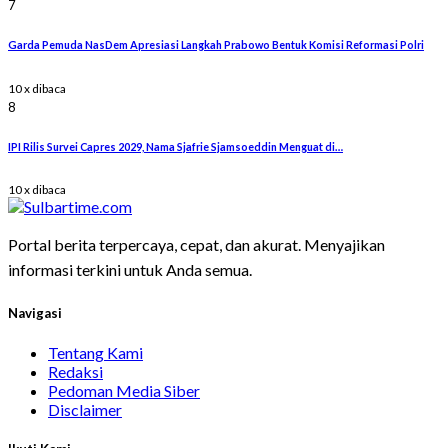
7
Garda Pemuda NasDem Apresiasi Langkah Prabowo Bentuk Komisi Reformasi Polri
10 x dibaca
8
IPI Rilis Survei Capres 2029, Nama Sjafrie Sjamsoeddin Menguat di…
10 x dibaca
Portal berita terpercaya, cepat, dan akurat. Menyajikan
informasi terkini untuk Anda semua.
Navigasi
Tentang Kami
Redaksi
Pedoman Media Siber
Disclaimer