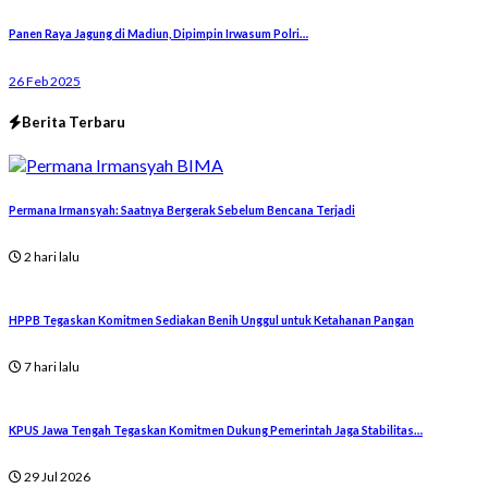
Panen Raya Jagung di Madiun, Dipimpin Irwasum Polri…
26 Feb 2025
Berita Terbaru
Permana Irmansyah: Saatnya Bergerak Sebelum Bencana Terjadi
2 hari lalu
HPPB Tegaskan Komitmen Sediakan Benih Unggul untuk Ketahanan Pangan
7 hari lalu
KPUS Jawa Tengah Tegaskan Komitmen Dukung Pemerintah Jaga Stabilitas…
29 Jul 2026