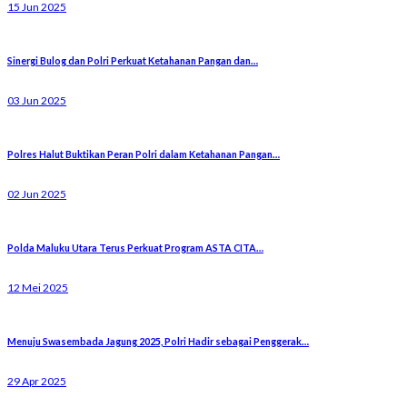
15 Jun 2025
Sinergi Bulog dan Polri Perkuat Ketahanan Pangan dan…
03 Jun 2025
Polres Halut Buktikan Peran Polri dalam Ketahanan Pangan…
02 Jun 2025
Polda Maluku Utara Terus Perkuat Program ASTA CITA…
12 Mei 2025
Menuju Swasembada Jagung 2025, Polri Hadir sebagai Penggerak…
29 Apr 2025