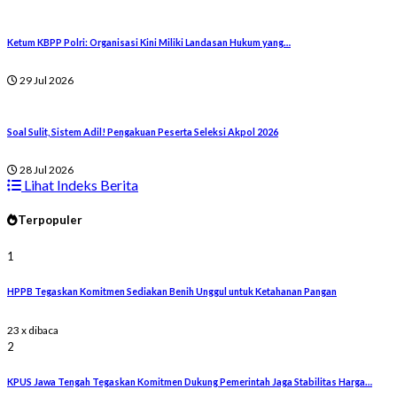
Ketum KBPP Polri: Organisasi Kini Miliki Landasan Hukum yang…
29 Jul 2026
Soal Sulit, Sistem Adil! Pengakuan Peserta Seleksi Akpol 2026
28 Jul 2026
Lihat Indeks Berita
Terpopuler
1
HPPB Tegaskan Komitmen Sediakan Benih Unggul untuk Ketahanan Pangan
23 x dibaca
2
KPUS Jawa Tengah Tegaskan Komitmen Dukung Pemerintah Jaga Stabilitas Harga…