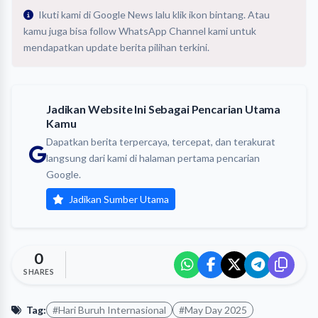
Ikuti kami di Google News lalu klik ikon bintang. Atau
kamu juga bisa follow WhatsApp Channel kami untuk
mendapatkan update berita pilihan terkini.
Jadikan Website Ini Sebagai Pencarian Utama
Kamu
Dapatkan berita terpercaya, tercepat, dan terakurat
langsung dari kami di halaman pertama pencarian
Google.
Jadikan Sumber Utama
0
SHARES
Tag:
#Hari Buruh Internasional
#May Day 2025