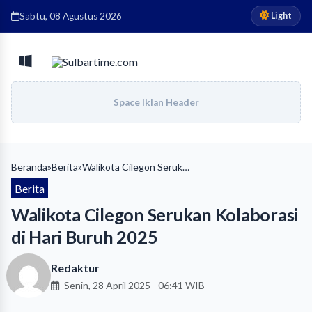
Light
Sabtu, 08 Agustus 2026
Space Iklan Header
Beranda
»
Berita
»
Walikota Cilegon Serukan Kolaborasi di Hari Buruh 2025
Berita
Walikota Cilegon Serukan Kolaborasi
di Hari Buruh 2025
Redaktur
Senin, 28 April 2025 - 06:41 WIB