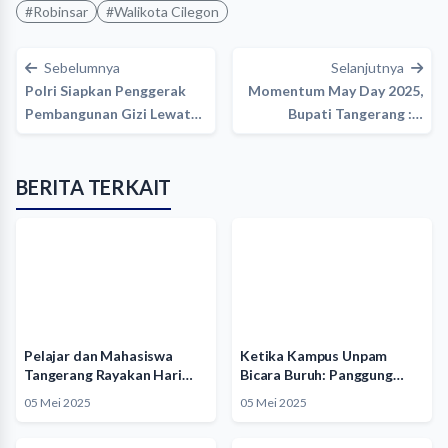
#Robinsar
#Walikota Cilegon
Sebelumnya
Selanjutnya
Polri Siapkan Penggerak
Momentum May Day 2025,
Pembangunan Gizi Lewat
Bupati Tangerang :…
Pelatihan…
BERITA TERKAIT
Pelajar dan Mahasiswa
Ketika Kampus Unpam
Tangerang Rayakan Hari
Bicara Buruh: Panggung
Buruh dengan…
Edukasi dan…
05 Mei 2025
05 Mei 2025