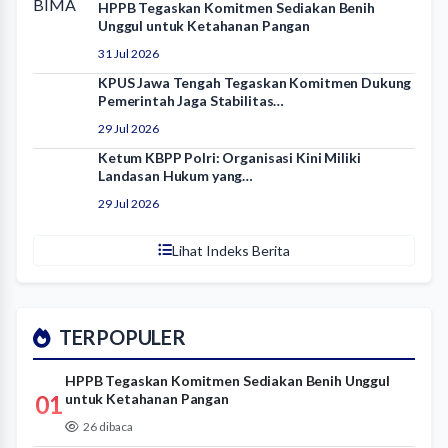
HPPB Tegaskan Komitmen Sediakan Benih
Unggul untuk Ketahanan Pangan
31 Jul 2026
KPUS Jawa Tengah Tegaskan Komitmen Dukung
Pemerintah Jaga Stabilitas…
29 Jul 2026
Ketum KBPP Polri: Organisasi Kini Miliki
Landasan Hukum yang…
29 Jul 2026
Lihat Indeks Berita
TERPOPULER
HPPB Tegaskan Komitmen Sediakan Benih Unggul
01
untuk Ketahanan Pangan
26 dibaca