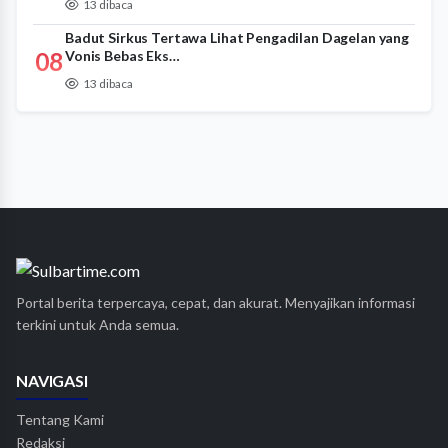
13 dibaca
Badut Sirkus Tertawa Lihat Pengadilan Dagelan yang
08
Vonis Bebas Eks…
13 dibaca
Portal berita terpercaya, cepat, dan akurat. Menyajikan informasi
terkini untuk Anda semua.
NAVIGASI
Tentang Kami
Redaksi