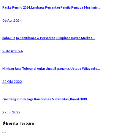
Paska Pemilu 2024, Lembaga Pemantau Pemilu Pemuda Muslimin…
06 Apr 2024
Imbau Jaga Kamtibmas & Persatuan, Pimpinan Dayah Markaz…
20 Mar 2024
Himbau Jaga Toleransi Antar Umat Beragama, Ustadz Wijayanto…
22 Okt 2022
Gandeng Publik Jaga Kamtibmas & Stabilitas, Kawal NKRI…
27 Jul 2022
Berita Terbaru