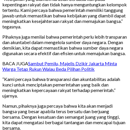
kepentingan rakyat dan tidak hanya menguntungkan kelompok
tertentu. Kami percaya bahwa pemerintah memiliki tanggung
jawab untuk memastikan bahwa kebijakan yang diambil dapat
meningkatkan kesejahteraan rakyat dan memajukan bangsa.”
tegasnya.
Pihaknya juga menilai bahwa pemerintah perlu lebih transparan
dan akuntabel dalam mengelola sumber daya negara. Dengan
demikian, kita dapat memastikan bahwa sumber daya negara
digunakan secara efektif dan efisien untuk memajukan bangsa.
BACA JUGA
Sambut Pemilu, Majelis Dzikir Jakarta Minta
Warga Tetap Rukun Walau Beda Pilihan Politik
“Kami percaya bahwa transparansi dan akuntabilitas adalah
kunci untuk menciptakan pemerintahan yang baik dan
meningkatkan kepercayaan rakyat terhadap pemerintah.”
ujarnya.
Namun, pihaknya juga percaya bahwa kita akan menjadi
bangsa yang besar apabila terus bersatu dan berjuang
bersama. Dengan kesatuan dan semangat juang yang tinggi,
kita dapat mengatasi berbagai tantangan dan mencapai tujuan
bersama.