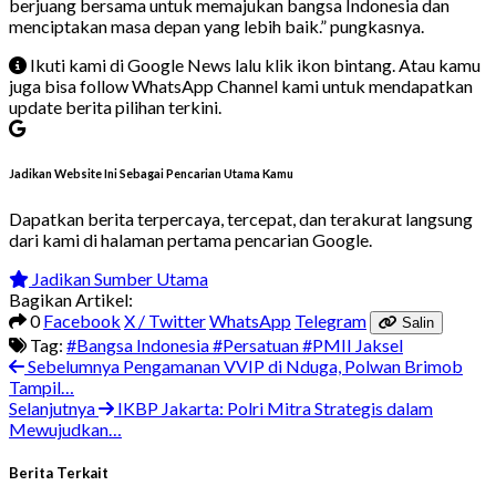
berjuang bersama untuk memajukan bangsa Indonesia dan
menciptakan masa depan yang lebih baik.” pungkasnya.
Ikuti kami di Google News lalu klik ikon bintang. Atau kamu
juga bisa follow WhatsApp Channel kami untuk mendapatkan
update berita pilihan terkini.
Jadikan Website Ini Sebagai Pencarian Utama Kamu
Dapatkan berita terpercaya, tercepat, dan terakurat langsung
dari kami di halaman pertama pencarian Google.
Jadikan Sumber Utama
Bagikan Artikel:
0
Facebook
X / Twitter
WhatsApp
Telegram
Salin
Tag:
#Bangsa Indonesia
#Persatuan
#PMII Jaksel
Sebelumnya
Pengamanan VVIP di Nduga, Polwan Brimob
Tampil…
Selanjutnya
IKBP Jakarta: Polri Mitra Strategis dalam
Mewujudkan…
Berita Terkait