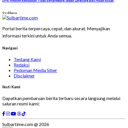
DPR: Menteri Kehutanan Tidak Bertanggung Jawab Langsung atas Hutan Rusak
9 x dibaca
Portal berita terpercaya, cepat, dan akurat. Menyajikan
informasi terkini untuk Anda semua.
Navigasi
Tentang Kami
Redaksi
Pedoman Media Siber
Disclaimer
Ikuti Kami
Dapatkan pembaruan berita terbaru secara langsung melalui
saluran resmi kami:
Sulbartime.com @ 2026