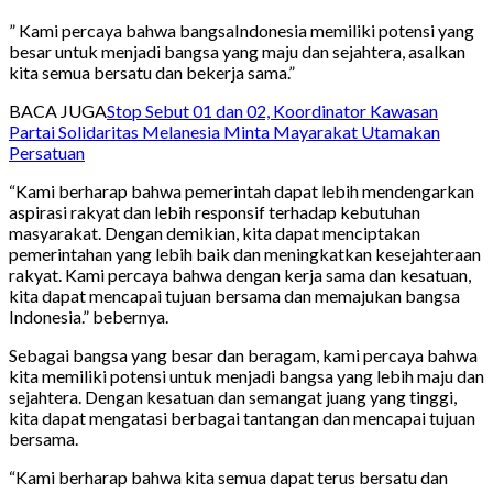
” Kami percaya bahwa bangsaIndonesia memiliki potensi yang
besar untuk menjadi bangsa yang maju dan sejahtera, asalkan
kita semua bersatu dan bekerja sama.”
BACA JUGA
Stop Sebut 01 dan 02, Koordinator Kawasan
Partai Solidaritas Melanesia Minta Mayarakat Utamakan
Persatuan
“Kami berharap bahwa pemerintah dapat lebih mendengarkan
aspirasi rakyat dan lebih responsif terhadap kebutuhan
masyarakat. Dengan demikian, kita dapat menciptakan
pemerintahan yang lebih baik dan meningkatkan kesejahteraan
rakyat. Kami percaya bahwa dengan kerja sama dan kesatuan,
kita dapat mencapai tujuan bersama dan memajukan bangsa
Indonesia.” bebernya.
Sebagai bangsa yang besar dan beragam, kami percaya bahwa
kita memiliki potensi untuk menjadi bangsa yang lebih maju dan
sejahtera. Dengan kesatuan dan semangat juang yang tinggi,
kita dapat mengatasi berbagai tantangan dan mencapai tujuan
bersama.
“Kami berharap bahwa kita semua dapat terus bersatu dan