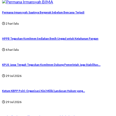
Permana Irmansyah: Saatnya Bergerak Sebelum Bencana Terjadi
2 hari lalu
HPPB Tegaskan Komitmen Sediakan Benih Unggul untuk Ketahanan Pangan
6 hari lalu
KPUS Jawa Tengah Tegaskan Komitmen Dukung Pemerintah Jaga Stabilitas…
29 Jul 2026
Ketum KBPP Polri: Organisasi Kini Miliki Landasan Hukum yang…
29 Jul 2026