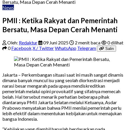
Bersatu, Masa Depan Cerah Menanti
News
PMII : Ketika Rakyat dan Pemerintah
Bersatu, Masa Depan Cerah Menanti
Oleh:
Redaktur
09 Juni 2025
2 menit baca
0 dilihat
0
Facebook
X / Twitter
WhatsApp
Telegram
Salin
Jakarta – Perkembangan situasi saat ini masih sangat dinamis
dimana banyak muncul isu yang seolah diorkestrasi menjadi
narasi besar mengarah pada upaya mendiskreditkan
pemerintah melalui opini provokatif yang sifatnya memecah
belah. Hal tersebut menarik perhatian beberapa pihak
diantaranya PMII Jakarta Selatan melalui Ketuanya, Asdar
Prabowo menyatakan bahwa PMII menilai pemerintah perlu
lebih efektif dalam menentukan kebijakan untuk memajukan
bangsa Indonesia.
“Kebijakan yang diambil haruslah berdasarkan pada