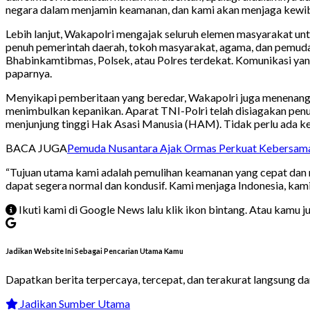
negara dalam menjamin keamanan, dan kami akan menjaga kewibaw
Lebih lanjut, Wakapolri mengajak seluruh elemen masyarakat unt
penuh pemerintah daerah, tokoh masyarakat, agama, dan pemuda 
Bhabinkamtibmas, Polsek, atau Polres terdekat. Komunikasi ya
paparnya.
Menyikapi pemberitaan yang beredar, Wakapolri juga menenangk
menimbulkan kepanikan. Aparat TNI-Polri telah disiagakan penuh
menjunjung tinggi Hak Asasi Manusia (HAM). Tidak perlu ada k
BACA JUGA
Pemuda Nusantara Ajak Ormas Perkuat Kebersama
“Tujuan utama kami adalah pemulihan keamanan yang cepat dan men
dapat segera normal dan kondusif. Kami menjaga Indonesia, kam
Ikuti kami di Google News lalu klik ikon bintang. Atau kamu 
Jadikan Website Ini Sebagai Pencarian Utama Kamu
Dapatkan berita terpercaya, tercepat, dan terakurat langsung d
Jadikan Sumber Utama