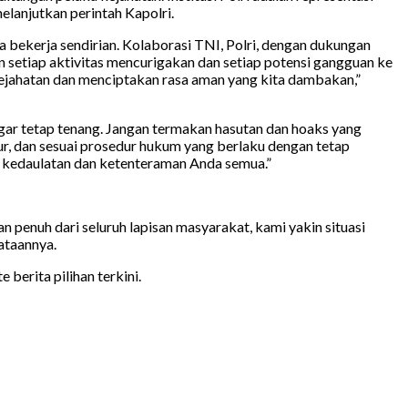
lanjutkan perintah Kapolri.
 bekerja sendirian. Kolaborasi TNI, Polri, dengan dukungan
 setiap aktivitas mencurigakan dan setiap potensi gangguan ke
ejahatan dan menciptakan rasa aman yang kita dambakan,”
ar tetap tenang. Jangan termakan hasutan dan hoaks yang
ur, dan sesuai prosedur hukum yang berlaku dengan tetap
k kedaulatan dan ketenteraman Anda semua.”
 penuh dari seluruh lapisan masyarakat, kami yakin situasi
ataannya.
berita pilihan terkini.