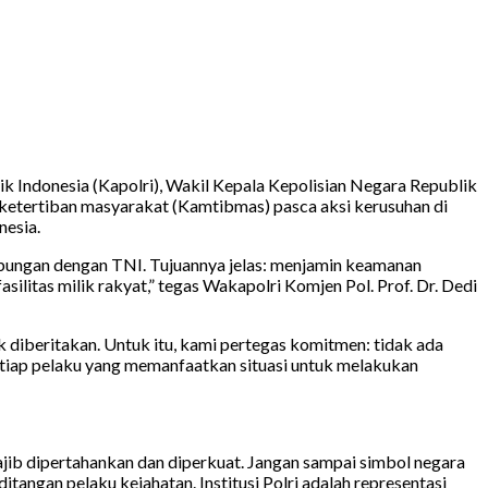
ik Indonesia (Kapolri), Wakil Kepala Kepolisian Negara Republik
 ketertiban masyarakat (Kamtibmas) pasca aksi kerusuhan di
nesia.
gabungan dengan TNI. Tujuannya jelas: menjamin keamanan
silitas milik rakyat,” tegas Wakapolri Komjen Pol. Prof. Dr. Dedi
iberitakan. Untuk itu, kami pertegas komitmen: tidak ada
etiap pelaku yang memanfaatkan situasi untuk melakukan
jib dipertahankan dan diperkuat. Jangan sampai simbol negara
tangan pelaku kejahatan. Institusi Polri adalah representasi