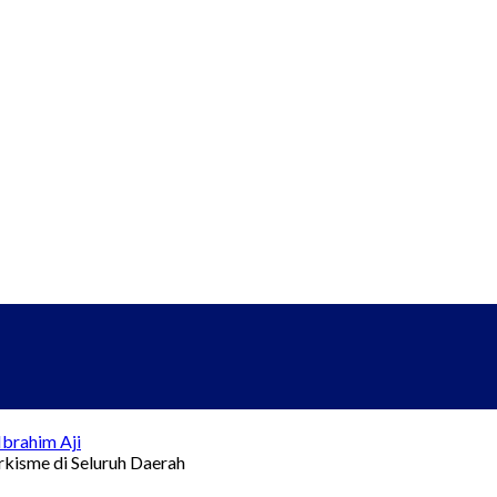
brahim Aji
kisme di Seluruh Daerah