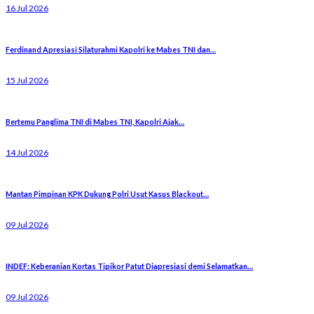
16 Jul 2026
Ferdinand Apresiasi Silaturahmi Kapolri ke Mabes TNI dan…
15 Jul 2026
Bertemu Panglima TNI di Mabes TNI, Kapolri Ajak…
14 Jul 2026
Mantan Pimpinan KPK Dukung Polri Usut Kasus Blackout…
09 Jul 2026
INDEF: Keberanian Kortas Tipikor Patut Diapresiasi demi Selamatkan…
09 Jul 2026