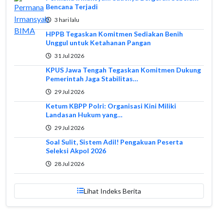
Bencana Terjadi
3 hari lalu
HPPB Tegaskan Komitmen Sediakan Benih
Unggul untuk Ketahanan Pangan
31 Jul 2026
KPUS Jawa Tengah Tegaskan Komitmen Dukung
Pemerintah Jaga Stabilitas…
29 Jul 2026
Ketum KBPP Polri: Organisasi Kini Miliki
Landasan Hukum yang…
29 Jul 2026
Soal Sulit, Sistem Adil! Pengakuan Peserta
Seleksi Akpol 2026
28 Jul 2026
Lihat Indeks Berita