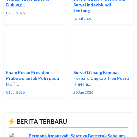
Dukung…
Survei IndexMundi
tentang…
07 Jul 2026
07 Jul 2026
Enam Pesan Presiden
Survei Litbang Kompas
Prabowo untuk Polri pada
Terbaru Ungkap Tren Positif
HUT…
Kinerja…
01 Jul 2026
26 Jun 2026
BERITA TERBARU
Permana Irmansyah: Saatnya Bergerak Sebelum