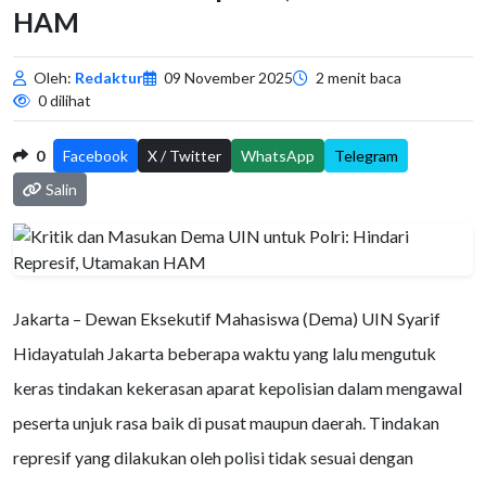
HAM
Oleh:
Redaktur
09 November 2025
2 menit baca
0 dilihat
0
Facebook
X / Twitter
WhatsApp
Telegram
Salin
Jakarta – Dewan Eksekutif Mahasiswa (Dema) UIN Syarif
Hidayatulah Jakarta beberapa waktu yang lalu mengutuk
keras tindakan kekerasan aparat kepolisian dalam mengawal
peserta unjuk rasa baik di pusat maupun daerah. Tindakan
represif yang dilakukan oleh polisi tidak sesuai dengan