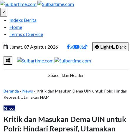
×
Indeks Berita
Home
Terms of Service
Jumat, 07 Agustus 2026
Light
Dark
Space Iklan Header
Beranda
»
News
» Kritik dan Masukan Dema UIN untuk Polri: Hindari
Represif, Utamakan HAM
News
Kritik dan Masukan Dema UIN untuk
Polri: Hindari Represif, Utamakan