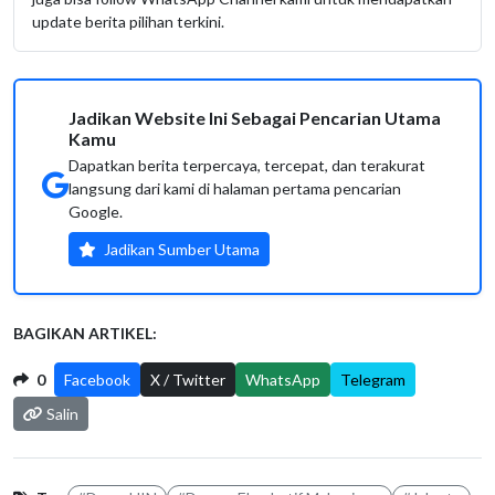
update berita pilihan terkini.
Jadikan Website Ini Sebagai Pencarian Utama
Kamu
Dapatkan berita terpercaya, tercepat, dan terakurat
langsung dari kami di halaman pertama pencarian
Google.
Jadikan Sumber Utama
BAGIKAN ARTIKEL:
0
Facebook
X / Twitter
WhatsApp
Telegram
Salin