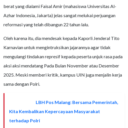
berat yang dialami Faisal Amir (mahasiswa Universitas Al-
Azhar Indonesia, Jakarta) jelas sangat melukai perjuangan
reformasi yang telah dibangun 22 tahun lalu.
Oleh karena itu, dia mendesak kepada Kaporli Jenderal Tito
Karnavian untuk mengintruksikan jajarannya agar tidak
mengulangi tindakan represif kepada peserta unjuk rasa pada
aksi aksi mendatang Pada Bulan November atau Desember
2025. Meski memberi kritik, kampus UIN juga menjalin kerja
sama dengan Polri.
LBH Pos Malang: Bersama Pemerintah,
BACA JUGA
Kita Kembalikan Kepercayaan Masyarakat
terhadap Polri