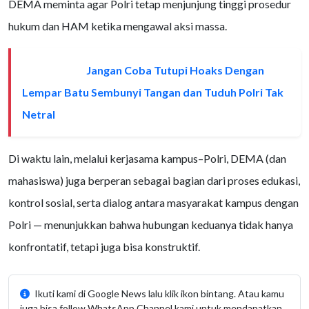
DEMA meminta agar Polri tetap menjunjung tinggi prosedur
hukum dan HAM ketika mengawal aksi massa.
Jangan Coba Tutupi Hoaks Dengan
BACA JUGA
Lempar Batu Sembunyi Tangan dan Tuduh Polri Tak
Netral
Di waktu lain, melalui kerjasama kampus–Polri, DEMA (dan
mahasiswa) juga berperan sebagai bagian dari proses edukasi,
kontrol sosial, serta dialog antara masyarakat kampus dengan
Polri — menunjukkan bahwa hubungan keduanya tidak hanya
konfrontatif, tetapi juga bisa konstruktif.
Ikuti kami di Google News lalu klik ikon bintang. Atau kamu
juga bisa follow WhatsApp Channel kami untuk mendapatkan