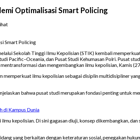
emi Optimalisasi Smart Policing
ihat
melalui Sekolah Tinggi Ilmu Kepolisian (STIK) kembali memperkua
Studi Pacific–Oceania, dan Pusat Studi Kehumasan Polri. Pusat stu
uk mentransformasi dan mengembangkan ilmu kepolisian, Kamis (27
memperkuat ilmu kepolisian sebagai disiplin multidisipliner yan
njelaskan bahwa pusat studi merupakan fondasi penting untuk me
iah di Kampus Dunia
 ilmu kepolisian. Di sini gagasan diuji, konsep dikembangkan, dan 
bidang yang berkaitan dengan keteraturan sosial, penegakan hukum