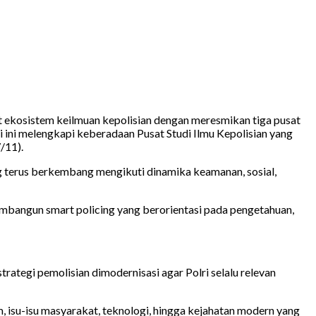
t ekosistem keilmuan kepolisian dengan meresmikan tiga pusat
di ini melengkapi keberadaan Pusat Studi Ilmu Kepolisian yang
/11).
g terus berkembang mengikuti dinamika keamanan, sosial,
mbangun smart policing yang berorientasi pada pengetahuan,
strategi pemolisian dimodernisasi agar Polri selalu relevan
, isu-isu masyarakat, teknologi, hingga kejahatan modern yang