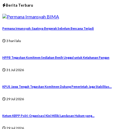
Berita Terbaru
Permana Irmansyah: Saatnya Bergerak Sebelum Bencana Terjadi
3 hari lalu
HPPB Tegaskan Komitmen Sediakan Benih Unggul untuk Ketahanan Pangan
31 Jul 2026
KPUS Jawa Tengah Tegaskan Komitmen Dukung Pemerintah Jaga Stabilitas…
29 Jul 2026
Ketum KBPP Polri: Organisasi Kini Miliki Landasan Hukum yang…
29 Jul 2026