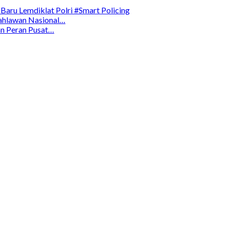
 Baru Lemdiklat Polri
#Smart Policing
ahlawan Nasional…
an Peran Pusat…