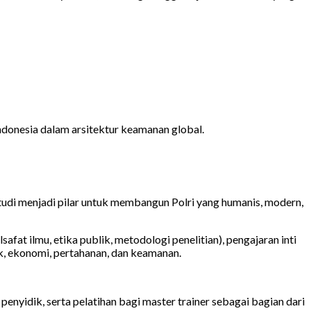
Indonesia dalam arsitektur keamanan global.
 studi menjadi pilar untuk membangun Polri yang humanis, modern,
t ilmu, etika publik, metodologi penelitian), pengajaran inti
itik, ekonomi, pertahanan, dan keamanan.
 penyidik, serta pelatihan bagi master trainer sebagai bagian dari