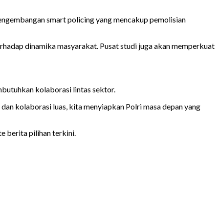
gga pengembangan smart policing yang mencakup pemolisian
 terhadap dinamika masyarakat. Pusat studi juga akan memperkuat
butuhkan kolaborasi lintas sektor.
t dan kolaborasi luas, kita menyiapkan Polri masa depan yang
berita pilihan terkini.