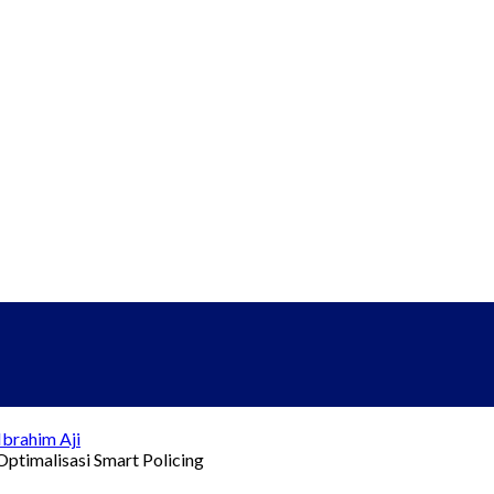
brahim Aji
ptimalisasi Smart Policing