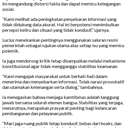
ini mengandung distorsi fakta dan dapat memicu ketegangan
sosial.
“Kami melihat ada peningkatan penyebaran informasi yang
tidak didukung data akurat. Hal ini berpotensi menimbulkan
persepsi keliru dan situasi yang tidak kondusif,” ujarnya.
Lucius menekankan pentingnya menggunakan saluran resmi
pemerintah sebagai rujukan utama atas setiap isu yang memicu
polemik.
Ia juga mendorong kritik tetap disampaikan melalui mekanisme
konstitusional agar tidak mengganggu stabilitas keamanan.
“Kami mengajak masyarakat untuk berhati-hati dalam
menerima dan menyebarkan informasi. Tolak narasi provokatif
dan utamakan ketenangan serta dialog,” tambahnya.
Ia menegaskan bahwa menjaga kamtibmas adalah tanggung
jawab bersama seluruh elemen bangsa. Stabilitas yang terjaga,
menurutnya, merupakan prasyarat penting bagi kelancaran
pembangunan dan pelayanan publik.
“Mari jaga ruang publik tetap kondusif, bebas dari hoaks, dan