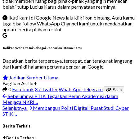
tidak memberi ruang bagi pihak-pihak yang ingin memecah
belah,” tutup Lucius Karus dalam pernyataan resminya.
Ikuti kami di Google News lalu klik ikon bintang. Atau kamu
juga bisa follow WhatsApp Channel kami untuk mendapatkan
update berita pilihan terkini.
Jadikan Website Ini Sebagai Pencarian Utama Kamu
Dapatkan berita terpercaya, tercepat, dan terakurat langsung
dari kami di halaman pertama pencarian Google.
Jadikan Sumber Utama
Bagikan Artikel:
0
Facebook
X / Twitter
WhatsApp
Telegram
Salin
Sebelumnya
PTIK Tegaskan Peran Akademisi dalam
Menjaga NKRI…
Selanjutnya
Membangun Polisi Digital: Pusat Studi Cyber
STIK…
Berita Terkait
Berita Terbaru