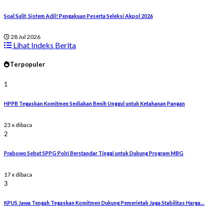
Soal Sulit, Sistem Adil! Pengakuan Peserta Seleksi Akpol 2026
28 Jul 2026
Lihat Indeks Berita
Terpopuler
1
HPPB Tegaskan Komitmen Sediakan Benih Unggul untuk Ketahanan Pangan
23 x dibaca
2
Prabowo Sebut SPPG Polri Berstandar Tinggi untuk Dukung Program MBG
17 x dibaca
3
KPUS Jawa Tengah Tegaskan Komitmen Dukung Pemerintah Jaga Stabilitas Harga…