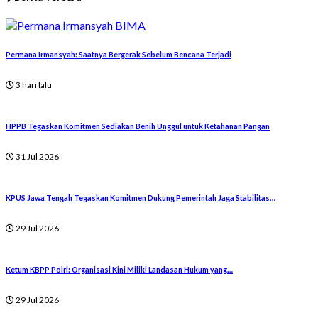
Permana Irmansyah: Saatnya Bergerak Sebelum Bencana Terjadi
3 hari lalu
HPPB Tegaskan Komitmen Sediakan Benih Unggul untuk Ketahanan Pangan
31 Jul 2026
KPUS Jawa Tengah Tegaskan Komitmen Dukung Pemerintah Jaga Stabilitas…
29 Jul 2026
Ketum KBPP Polri: Organisasi Kini Miliki Landasan Hukum yang…
29 Jul 2026