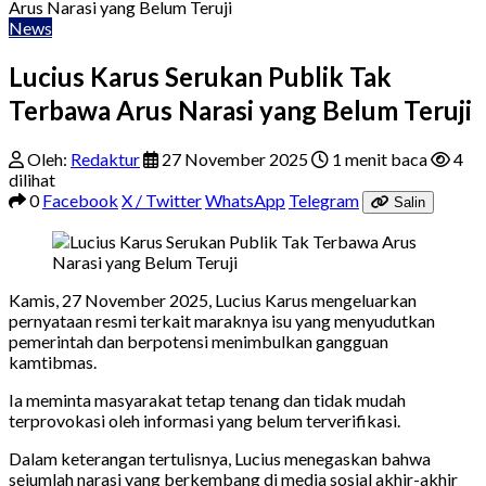
Arus Narasi yang Belum Teruji
News
Lucius Karus Serukan Publik Tak
Terbawa Arus Narasi yang Belum Teruji
Oleh:
Redaktur
27 November 2025
1 menit baca
4
dilihat
0
Facebook
X / Twitter
WhatsApp
Telegram
Salin
Kamis, 27 November 2025, Lucius Karus mengeluarkan
pernyataan resmi terkait maraknya isu yang menyudutkan
pemerintah dan berpotensi menimbulkan gangguan
kamtibmas.
Ia meminta masyarakat tetap tenang dan tidak mudah
terprovokasi oleh informasi yang belum terverifikasi.
Dalam keterangan tertulisnya, Lucius menegaskan bahwa
sejumlah narasi yang berkembang di media sosial akhir-akhir