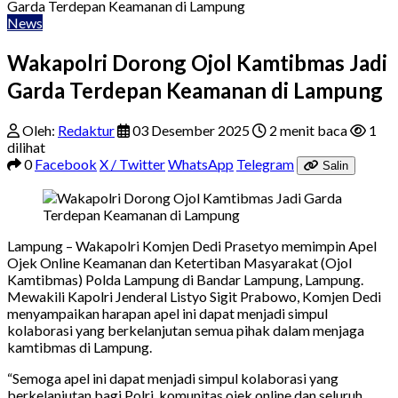
Garda Terdepan Keamanan di Lampung
News
Wakapolri Dorong Ojol Kamtibmas Jadi
Garda Terdepan Keamanan di Lampung
Oleh:
Redaktur
03 Desember 2025
2 menit baca
1
dilihat
0
Facebook
X / Twitter
WhatsApp
Telegram
Salin
Lampung – Wakapolri Komjen Dedi Prasetyo memimpin Apel
Ojek Online Keamanan dan Ketertiban Masyarakat (Ojol
Kamtibmas) Polda Lampung di Bandar Lampung, Lampung.
Mewakili Kapolri Jenderal Listyo Sigit Prabowo, Komjen Dedi
menyampaikan harapan apel ini dapat menjadi simpul
kolaborasi yang berkelanjutan semua pihak dalam menjaga
kamtibmas di Lampung.
“Semoga apel ini dapat menjadi simpul kolaborasi yang
berkelanjutan bagi Polri, komunitas ojek online dan seluruh