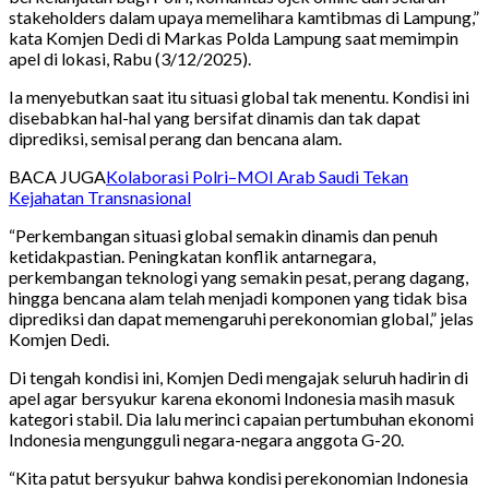
stakeholders dalam upaya memelihara kamtibmas di Lampung,”
kata Komjen Dedi di Markas Polda Lampung saat memimpin
apel di lokasi, Rabu (3/12/2025).
Ia menyebutkan saat itu situasi global tak menentu. Kondisi ini
disebabkan hal-hal yang bersifat dinamis dan tak dapat
diprediksi, semisal perang dan bencana alam.
BACA JUGA
Kolaborasi Polri–MOI Arab Saudi Tekan
Kejahatan Transnasional
“Perkembangan situasi global semakin dinamis dan penuh
ketidakpastian. Peningkatan konflik antarnegara,
perkembangan teknologi yang semakin pesat, perang dagang,
hingga bencana alam telah menjadi komponen yang tidak bisa
diprediksi dan dapat memengaruhi perekonomian global,” jelas
Komjen Dedi.
Di tengah kondisi ini, Komjen Dedi mengajak seluruh hadirin di
apel agar bersyukur karena ekonomi Indonesia masih masuk
kategori stabil. Dia lalu merinci capaian pertumbuhan ekonomi
Indonesia mengungguli negara-negara anggota G-20.
“Kita patut bersyukur bahwa kondisi perekonomian Indonesia