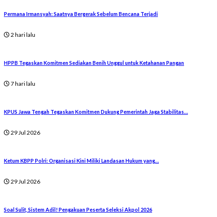
Permana Irmansyah: Saatnya Bergerak Sebelum Bencana Terjadi
2 hari lalu
HPPB Tegaskan Komitmen Sediakan Benih Unggul untuk Ketahanan Pangan
7 hari lalu
KPUS Jawa Tengah Tegaskan Komitmen Dukung Pemerintah Jaga Stabilitas…
29 Jul 2026
Ketum KBPP Polri: Organisasi Kini Miliki Landasan Hukum yang…
29 Jul 2026
Soal Sulit, Sistem Adil! Pengakuan Peserta Seleksi Akpol 2026