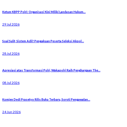
Ketum KBPP Polri: Organisasi Kini Miliki Landasan Hukum…
29 Jul 2026
Soal Sulit, Sistem Adil! Pengakuan Peserta Seleksi Akpol…
28 Jul 2026
Apresiasi atas Transformasi Polri, Wakapolri Raih Penghargaan The…
08 Jul 2026
Komjen Dedi Prasetyo Rilis Buku Terbaru, Soroti Pengawalan…
24 Jun 2026