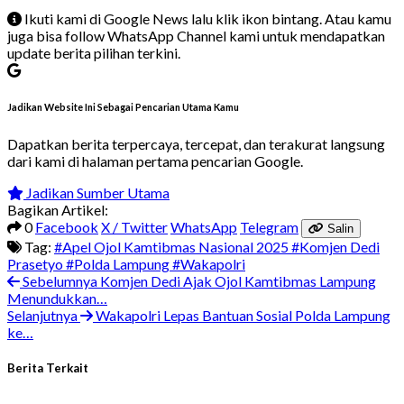
Ikuti kami di Google News lalu klik ikon bintang. Atau kamu
juga bisa follow WhatsApp Channel kami untuk mendapatkan
update berita pilihan terkini.
Jadikan Website Ini Sebagai Pencarian Utama Kamu
Dapatkan berita terpercaya, tercepat, dan terakurat langsung
dari kami di halaman pertama pencarian Google.
Jadikan Sumber Utama
Bagikan Artikel:
0
Facebook
X / Twitter
WhatsApp
Telegram
Salin
Tag:
#Apel Ojol Kamtibmas Nasional 2025
#Komjen Dedi
Prasetyo
#Polda Lampung
#Wakapolri
Sebelumnya
Komjen Dedi Ajak Ojol Kamtibmas Lampung
Menundukkan…
Selanjutnya
Wakapolri Lepas Bantuan Sosial Polda Lampung
ke…
Berita Terkait