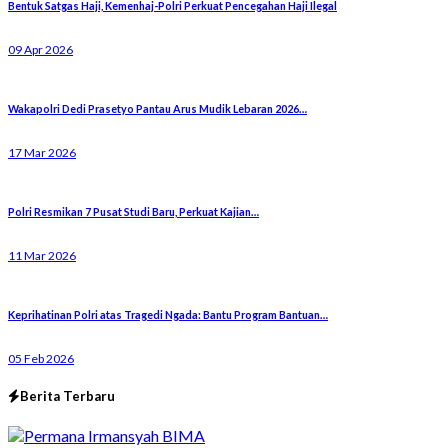
Bentuk Satgas Haji, Kemenhaj-Polri Perkuat Pencegahan Haji Ilegal
09 Apr 2026
Wakapolri Dedi Prasetyo Pantau Arus Mudik Lebaran 2026…
17 Mar 2026
Polri Resmikan 7 Pusat Studi Baru, Perkuat Kajian…
11 Mar 2026
Keprihatinan Polri atas Tragedi Ngada: Bantu Program Bantuan…
05 Feb 2026
Berita Terbaru