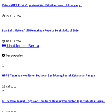
Ketum KBPP Polri: Organisasi Kini Miliki Landasan Hukum yang…
29 Jul 2026
Soal Sulit, Sistem Adil! Pengakuan Peserta Seleksi Akpol 2026
28 Jul 2026
Lihat Indeks Berita
Terpopuler
1
HPPB Tegaskan Komitmen Sediakan Benih Unggul untuk Ketahanan Pangan
23 x dibaca
2
KPUS Jawa Tengah Tegaskan Komitmen Dukung Pemerintah Jaga Stabilitas Harga…
17 x dibaca