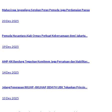
Mahasiswa Jayawijaya Serukan Peran Pemuda Jaga Perdamaian Papua
20 Des 2025
Pemuda Nusantara Ajak Ormas Perkuat Kebersamaan demi Jakarta…
19 Des 2025
AMP-KK Bandung Tegaskan Komitmen Jaga Persatuan dan Stabilitas…
14 Des 2025
Jelang Penerapan RKUHP–RKUHAP, BEM FH UBK Tekankan Prinsip…
13 Des 2025