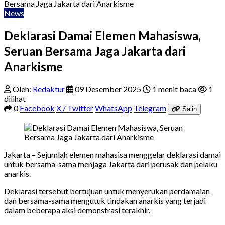
Bersama Jaga Jakarta dari Anarkisme
News
Deklarasi Damai Elemen Mahasiswa,
Seruan Bersama Jaga Jakarta dari
Anarkisme
Oleh:
Redaktur
09 Desember 2025
1 menit baca
1
dilihat
0
Facebook
X / Twitter
WhatsApp
Telegram
Salin
Jakarta – Sejumlah elemen mahasisa menggelar deklarasi damai
untuk bersama-sama menjaga Jakarta dari perusak dan pelaku
anarkis.
Deklarasi tersebut bertujuan untuk menyerukan perdamaian
dan bersama-sama mengutuk tindakan anarkis yang terjadi
dalam beberapa aksi demonstrasi terakhir.