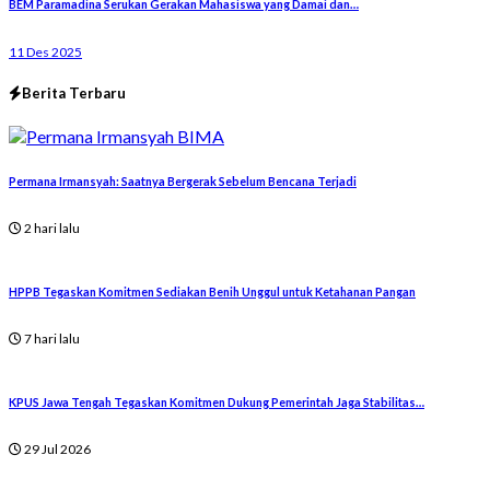
BEM Paramadina Serukan Gerakan Mahasiswa yang Damai dan…
11 Des 2025
Berita Terbaru
Permana Irmansyah: Saatnya Bergerak Sebelum Bencana Terjadi
2 hari lalu
HPPB Tegaskan Komitmen Sediakan Benih Unggul untuk Ketahanan Pangan
7 hari lalu
KPUS Jawa Tengah Tegaskan Komitmen Dukung Pemerintah Jaga Stabilitas…
29 Jul 2026