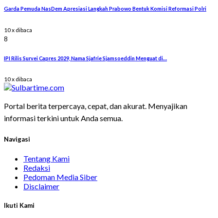
Garda Pemuda NasDem Apresiasi Langkah Prabowo Bentuk Komisi Reformasi Polri
10 x dibaca
8
IPI Rilis Survei Capres 2029, Nama Sjafrie Sjamsoeddin Menguat di…
10 x dibaca
Portal berita terpercaya, cepat, dan akurat. Menyajikan
informasi terkini untuk Anda semua.
Navigasi
Tentang Kami
Redaksi
Pedoman Media Siber
Disclaimer
Ikuti Kami