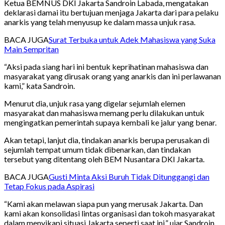
Ketua BEMNUS DKI Jakarta Sandroin Labada, mengatakan
deklarasi damai itu bertujuan menjaga Jakarta dari para pelaku
anarkis yang telah menyusup ke dalam massa unjuk rasa.
BACA JUGA
Surat Terbuka untuk Adek Mahasiswa yang Suka
Main Sempritan
“Aksi pada siang hari ini bentuk keprihatinan mahasiswa dan
masyarakat yang dirusak orang yang anarkis dan ini perlawanan
kami,” kata Sandroin.
Menurut dia, unjuk rasa yang digelar sejumlah elemen
masyarakat dan mahasiswa memang perlu dilakukan untuk
mengingatkan pemerintah supaya kembali ke jalur yang benar.
Akan tetapi, lanjut dia, tindakan anarkis berupa perusakan di
sejumlah tempat umum tidak dibenarkan, dan tindakan
tersebut yang ditentang oleh BEM Nusantara DKI Jakarta.
BACA JUGA
Gusti Minta Aksi Buruh Tidak Ditunggangi dan
Tetap Fokus pada Aspirasi
“Kami akan melawan siapa pun yang merusak Jakarta. Dan
kami akan konsolidasi lintas organisasi dan tokoh masyarakat
dalam menyikapi situasi Jakarta seperti saat ini,” ujar Sandroin.