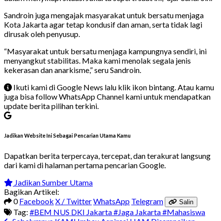
Sandroin juga mengajak masyarakat untuk bersatu menjaga
Kota Jakarta agar tetap kondusif dan aman, serta tidak lagi
dirusak oleh penyusup.
“Masyarakat untuk bersatu menjaga kampungnya sendiri, ini
menyangkut stabilitas. Maka kami menolak segala jenis
kekerasan dan anarkisme,” seru Sandroin.
Ikuti kami di Google News lalu klik ikon bintang. Atau kamu
juga bisa follow WhatsApp Channel kami untuk mendapatkan
update berita pilihan terkini.
Jadikan Website Ini Sebagai Pencarian Utama Kamu
Dapatkan berita terpercaya, tercepat, dan terakurat langsung
dari kami di halaman pertama pencarian Google.
Jadikan Sumber Utama
Bagikan Artikel:
0
Facebook
X / Twitter
WhatsApp
Telegram
Salin
Tag:
#BEM NUS DKI Jakarta
#Jaga Jakarta
#Mahasiswa