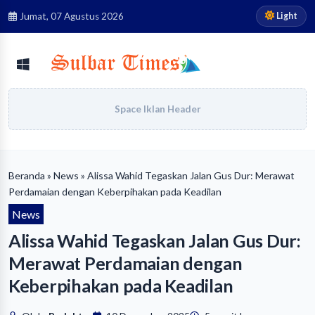
Light
Jumat, 07 Agustus 2026
Space Iklan Header
Beranda
»
News
» Alissa Wahid Tegaskan Jalan Gus Dur: Merawat
Perdamaian dengan Keberpihakan pada Keadilan
News
Alissa Wahid Tegaskan Jalan Gus Dur:
Merawat Perdamaian dengan
Keberpihakan pada Keadilan