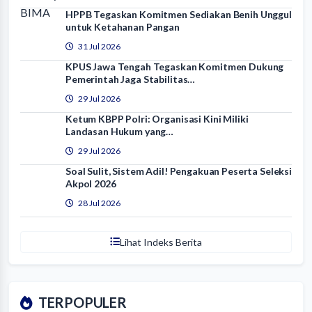
HPPB Tegaskan Komitmen Sediakan Benih Unggul
untuk Ketahanan Pangan
31 Jul 2026
KPUS Jawa Tengah Tegaskan Komitmen Dukung
Pemerintah Jaga Stabilitas…
29 Jul 2026
Ketum KBPP Polri: Organisasi Kini Miliki
Landasan Hukum yang…
29 Jul 2026
Soal Sulit, Sistem Adil! Pengakuan Peserta Seleksi
Akpol 2026
28 Jul 2026
Lihat Indeks Berita
TERPOPULER