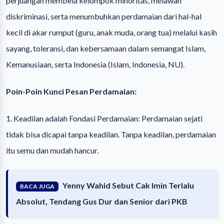
perjuangan membela kelompok minoritas, melawan
diskriminasi, serta menumbuhkan perdamaian dari hal-hal
kecil di akar rumput (guru, anak muda, orang tua) melalui kasih
sayang, toleransi, dan kebersamaan dalam semangat Islam,
Kemanusiaan, serta Indonesia (Islam, Indonesia, NU).
Poin-Poin Kunci Pesan Perdamaian:
1. Keadilan adalah Fondasi Perdamaian: Perdamaian sejati
tidak bisa dicapai tanpa keadilan. Tanpa keadilan, perdamaian
itu semu dan mudah hancur.
Yenny Wahid Sebut Cak Imin Terlalu
BACA JUGA
Absolut, Tendang Gus Dur dan Senior dari PKB