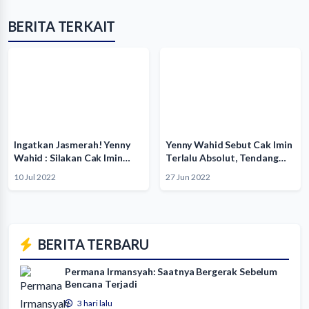
BERITA TERKAIT
Ingatkan Jasmerah! Yenny
Yenny Wahid Sebut Cak Imin
Wahid : Silakan Cak Imin…
Terlalu Absolut, Tendang…
10 Jul 2022
27 Jun 2022
BERITA TERBARU
Permana Irmansyah: Saatnya Bergerak Sebelum
Bencana Terjadi
3 hari lalu