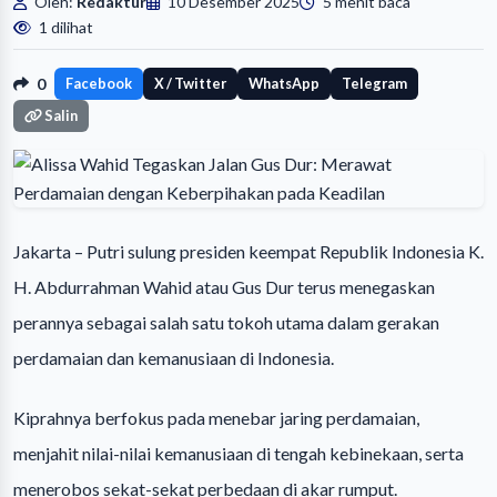
Oleh:
Redaktur
10 Desember 2025
5 menit baca
1 dilihat
0
Facebook
X / Twitter
WhatsApp
Telegram
Salin
Jakarta – Putri sulung presiden keempat Republik Indonesia K.
H. Abdurrahman Wahid atau Gus Dur terus menegaskan
perannya sebagai salah satu tokoh utama dalam gerakan
perdamaian dan kemanusiaan di Indonesia.
Kiprahnya berfokus pada menebar jaring perdamaian,
menjahit nilai-nilai kemanusiaan di tengah kebinekaan, serta
menerobos sekat-sekat perbedaan di akar rumput.