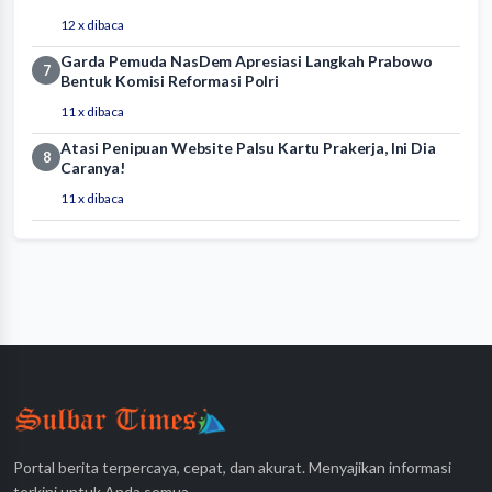
12 x dibaca
Garda Pemuda NasDem Apresiasi Langkah Prabowo
7
Bentuk Komisi Reformasi Polri
11 x dibaca
Atasi Penipuan Website Palsu Kartu Prakerja, Ini Dia
8
Caranya!
11 x dibaca
Portal berita terpercaya, cepat, dan akurat. Menyajikan informasi
terkini untuk Anda semua.