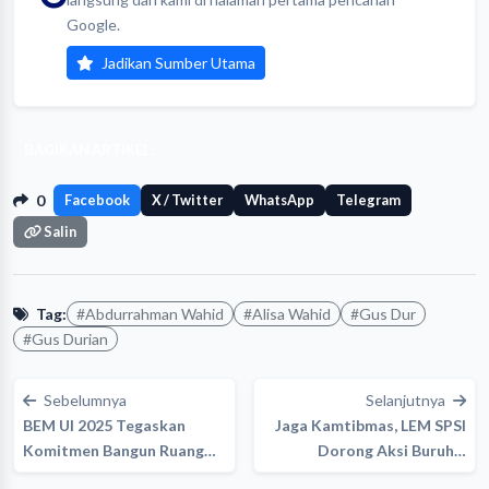
Google.
Jadikan Sumber Utama
BAGIKAN ARTIKEL:
0
Facebook
X / Twitter
WhatsApp
Telegram
Salin
Tag:
#Abdurrahman Wahid
#Alisa Wahid
#Gus Dur
#Gus Durian
Sebelumnya
Selanjutnya
BEM UI 2025 Tegaskan
Jaga Kamtibmas, LEM SPSI
Komitmen Bangun Ruang…
Dorong Aksi Buruh…