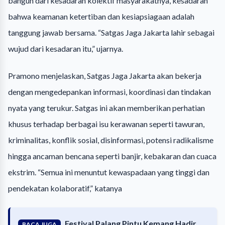
bangun dari kesadaran kolektif masyarakatnya, kesadaran
bahwa keamanan ketertiban dan kesiapsiagaan adalah
tanggung jawab bersama. “Satgas Jaga Jakarta lahir sebagai
wujud dari kesadaran itu,” ujarnya.
Pramono menjelaskan, Satgas Jaga Jakarta akan bekerja
dengan mengedepankan informasi, koordinasi dan tindakan
nyata yang terukur. Satgas ini akan memberikan perhatian
khusus terhadap berbagai isu kerawanan seperti tawuran,
kriminalitas, konflik sosial, disinformasi, potensi radikalisme
hingga ancaman bencana seperti banjir, kebakaran dan cuaca
ekstrim. “Semua ini menuntut kewaspadaan yang tinggi dan
pendekatan kolaboratif,” katanya
Festival Palang Pintu Kemang Hadir
BACA JUGA