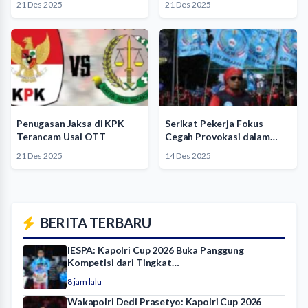
21 Des 2025
21 Des 2025
Penugasan Jaksa di KPK
Serikat Pekerja Fokus
Terancam Usai OTT
Cegah Provokasi dalam
Demo Upah…
21 Des 2025
14 Des 2025
BERITA TERBARU
IESPA: Kapolri Cup 2026 Buka Panggung
Kompetisi dari Tingkat…
8 jam lalu
Wakapolri Dedi Prasetyo: Kapolri Cup 2026