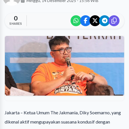
Minggu, 14 Desember 2025 - 15:56 WIB
0
SHARES
Jakarta – Ketua Umum The Jakmania, Diky Soemarno, yang
dikenal aktif mengupayakan suasana kondusif dengan