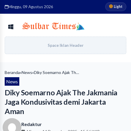
Light
Minggu, 09 Agustus 2026
Space Iklan Header
Beranda
»
News
»
Diky Soemarno Ajak The Jakmania Jaga Kondusivitas demi Jakarta Aman
News
Diky Soemarno Ajak The Jakmania
Jaga Kondusivitas demi Jakarta
Aman
Redaktur