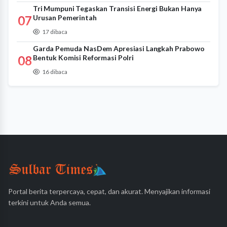
Tri Mumpuni Tegaskan Transisi Energi Bukan Hanya
07
Urusan Pemerintah
17 dibaca
Garda Pemuda NasDem Apresiasi Langkah Prabowo
08
Bentuk Komisi Reformasi Polri
16 dibaca
Portal berita terpercaya, cepat, dan akurat. Menyajikan informasi
terkini untuk Anda semua.