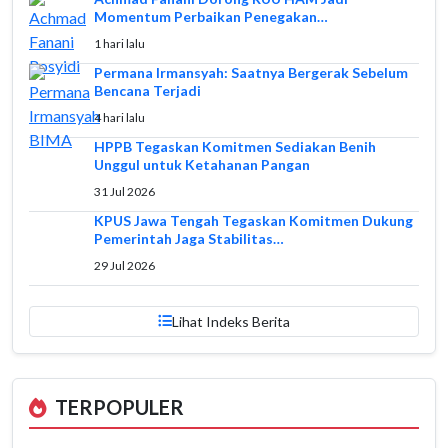
Momentum Perbaikan Penegakan…
1 hari lalu
Permana Irmansyah: Saatnya Bergerak Sebelum
Bencana Terjadi
4 hari lalu
HPPB Tegaskan Komitmen Sediakan Benih
Unggul untuk Ketahanan Pangan
31 Jul 2026
KPUS Jawa Tengah Tegaskan Komitmen Dukung
Pemerintah Jaga Stabilitas…
29 Jul 2026
Lihat Indeks Berita
TERPOPULER