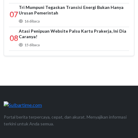
Tri Mumpuni Tegaskan Transisi Energi Bukan Hanya
07
Urusan Pemerintah
16 dibaca
Atasi Penipuan Website Palsu Kartu Prakerja, Ini Dia
08
Caranya!
15 dibaca
Portal berita terpercaya, cepat, dan akurat. Menyajikan informasi
terkini untuk Anda semua.