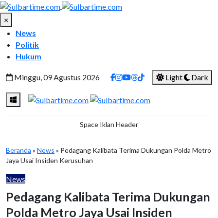
×
News
Politik
Hukum
Minggu, 09 Agustus 2026
Light
Dark
Space Iklan Header
Beranda
»
News
»
Pedagang Kalibata Terima Dukungan Polda Metro
Jaya Usai Insiden Kerusuhan
News
Pedagang Kalibata Terima Dukungan
Polda Metro Jaya Usai Insiden