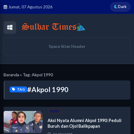
Dark
Jumat, 07 Agustus 2026
Space Iklan Header
Beranda
» Tag: Akpol 1990
#Akpol 1990
TAG
NEWS
Aksi Nyata Alumni Akpol 1990: Peduli
Buruh dan Ojol Balikpapan