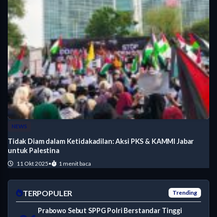
NEWS
Tidak Diam dalam Ketidakadilan: Aksi PKS & KAMMI Jabar
untuk Palestina
11 Okt 2025
•
1 menit baca
TERPOPULER
Trending
Prabowo Sebut SPPG Polri Berstandar Tinggi