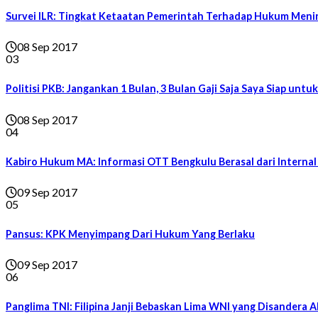
Survei ILR: Tingkat Ketaatan Pemerintah Terhadap Hukum Meni
08 Sep 2017
03
Politisi PKB: Jangankan 1 Bulan, 3 Bulan Gaji Saja Saya Siap untu
08 Sep 2017
04
Kabiro Hukum MA: Informasi OTT Bengkulu Berasal dari Interna
09 Sep 2017
05
Pansus: KPK Menyimpang Dari Hukum Yang Berlaku
09 Sep 2017
06
Panglima TNI: Filipina Janji Bebaskan Lima WNI yang Disandera 