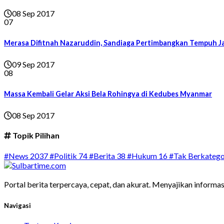
08 Sep 2017
07
Merasa Difitnah Nazaruddin, Sandiaga Pertimbangkan Tempuh J
09 Sep 2017
08
Massa Kembali Gelar Aksi Bela Rohingya di Kedubes Myanmar
08 Sep 2017
Topik Pilihan
#News
2037
#Politik
74
#Berita
38
#Hukum
16
#Tak Berkatego
Portal berita terpercaya, cepat, dan akurat. Menyajikan informas
Navigasi