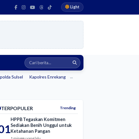
Light
polda Sulsel
Kapolres Enrekang
...
TERPOPULER
Trending
HPPB Tegaskan Komitmen
01
Sediakan Benih Unggul untuk
Ketahanan Pangan
1 minggu yang lalu