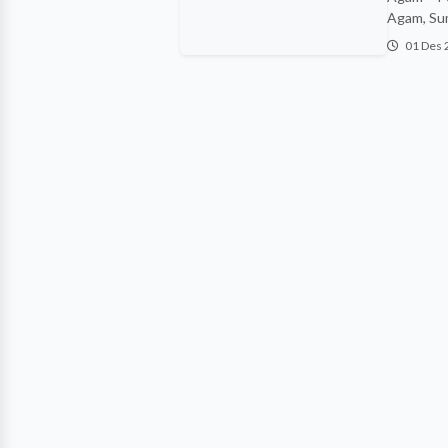
Agam, Sum
01 Des 