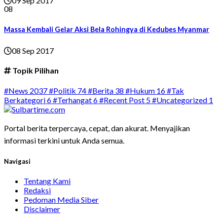
09 Sep 2017
08
Massa Kembali Gelar Aksi Bela Rohingya di Kedubes Myanmar
08 Sep 2017
Topik Pilihan
#News
2037
#Politik
74
#Berita
38
#Hukum
16
#Tak
Berkategori
6
#Terhangat
6
#Recent Post
5
#Uncategorized
1
Portal berita terpercaya, cepat, dan akurat. Menyajikan
informasi terkini untuk Anda semua.
Navigasi
Tentang Kami
Redaksi
Pedoman Media Siber
Disclaimer