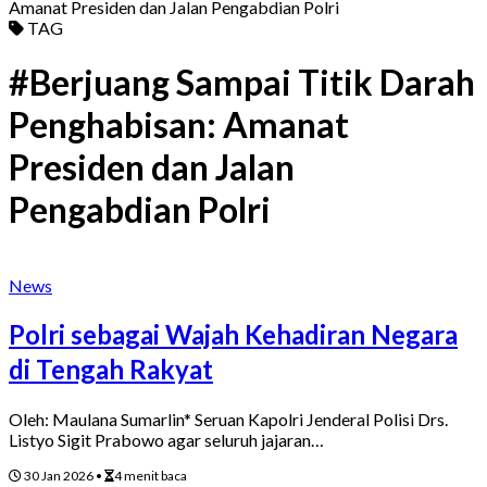
Amanat Presiden dan Jalan Pengabdian Polri
TAG
#Berjuang Sampai Titik Darah
Penghabisan: Amanat
Presiden dan Jalan
Pengabdian Polri
News
Polri sebagai Wajah Kehadiran Negara
di Tengah Rakyat
Oleh: Maulana Sumarlin* Seruan Kapolri Jenderal Polisi Drs.
Listyo Sigit Prabowo agar seluruh jajaran…
30 Jan 2026
•
4 menit baca