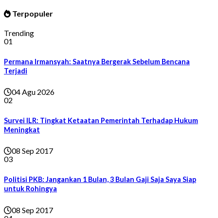
Terpopuler
Trending
01
Permana Irmansyah: Saatnya Bergerak Sebelum Bencana
Terjadi
04 Agu 2026
02
Survei ILR: Tingkat Ketaatan Pemerintah Terhadap Hukum
Meningkat
08 Sep 2017
03
Politisi PKB: Jangankan 1 Bulan, 3 Bulan Gaji Saja Saya Siap
untuk Rohingya
08 Sep 2017