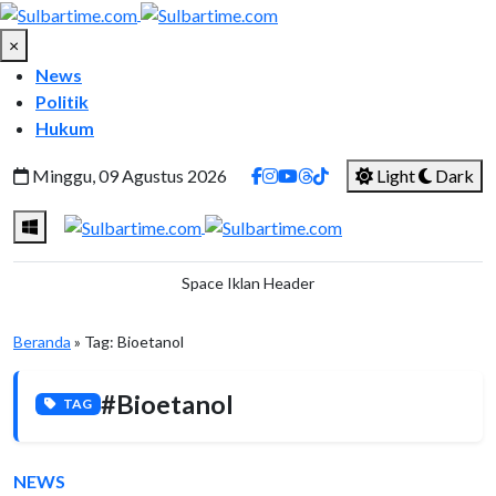
×
News
Politik
Hukum
Minggu, 09 Agustus 2026
Light
Dark
Space Iklan Header
Beranda
» Tag:
Bioetanol
#Bioetanol
TAG
NEWS