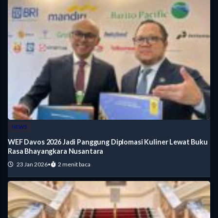
NEWS
WEF Davos 2026 Jadi Panggung Diplomasi Kuliner Lewat Buku
Rasa Bhayangkara Nusantara
23 Jan 2026
•
2 menit baca