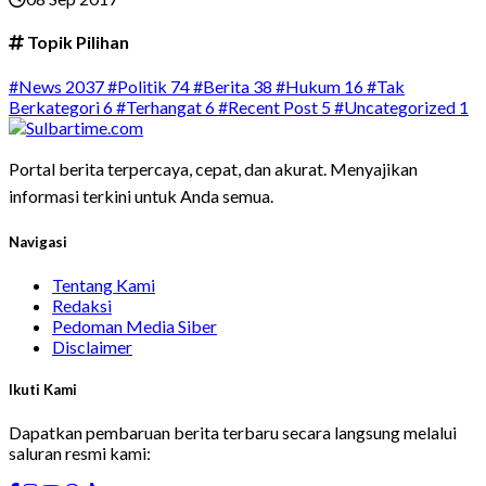
Topik Pilihan
#News
2037
#Politik
74
#Berita
38
#Hukum
16
#Tak
Berkategori
6
#Terhangat
6
#Recent Post
5
#Uncategorized
1
Portal berita terpercaya, cepat, dan akurat. Menyajikan
informasi terkini untuk Anda semua.
Navigasi
Tentang Kami
Redaksi
Pedoman Media Siber
Disclaimer
Ikuti Kami
Dapatkan pembaruan berita terbaru secara langsung melalui
saluran resmi kami: