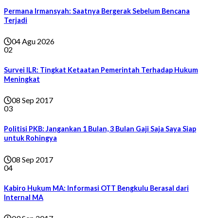
Permana Irmansyah: Saatnya Bergerak Sebelum Bencana
Terjadi
04 Agu 2026
02
Survei ILR: Tingkat Ketaatan Pemerintah Terhadap Hukum
Meningkat
08 Sep 2017
03
Politisi PKB: Jangankan 1 Bulan, 3 Bulan Gaji Saja Saya Siap
untuk Rohingya
08 Sep 2017
04
Kabiro Hukum MA: Informasi OTT Bengkulu Berasal dari
Internal MA