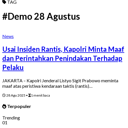
TAG
#Demo 28 Agustus
News
Usai Insiden Rantis, Kapolri Minta Maaf
dan Perintahkan Penindakan Terhadap
Pelaku
JAKARTA – Kapolri Jenderal Listyo Sigit Prabowo meminta
maaf atas peristiwa kendaraan taktis (rantis)…
28 Agu 2025
•
1 menit baca
Terpopuler
Trending
01