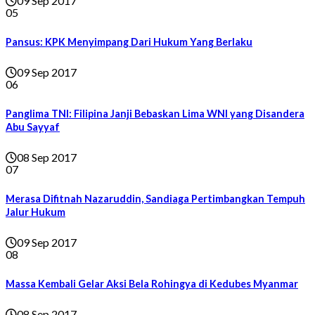
09 Sep 2017
05
Pansus: KPK Menyimpang Dari Hukum Yang Berlaku
09 Sep 2017
06
Panglima TNI: Filipina Janji Bebaskan Lima WNI yang Disandera
Abu Sayyaf
08 Sep 2017
07
Merasa Difitnah Nazaruddin, Sandiaga Pertimbangkan Tempuh
Jalur Hukum
09 Sep 2017
08
Massa Kembali Gelar Aksi Bela Rohingya di Kedubes Myanmar
08 Sep 2017