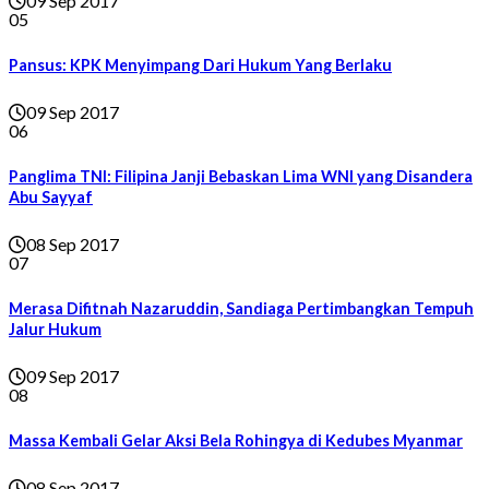
09 Sep 2017
05
Pansus: KPK Menyimpang Dari Hukum Yang Berlaku
09 Sep 2017
06
Panglima TNI: Filipina Janji Bebaskan Lima WNI yang Disandera
Abu Sayyaf
08 Sep 2017
07
Merasa Difitnah Nazaruddin, Sandiaga Pertimbangkan Tempuh
Jalur Hukum
09 Sep 2017
08
Massa Kembali Gelar Aksi Bela Rohingya di Kedubes Myanmar
08 Sep 2017