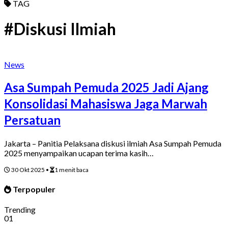
TAG
#Diskusi Ilmiah
News
Asa Sumpah Pemuda 2025 Jadi Ajang
Konsolidasi Mahasiswa Jaga Marwah
Persatuan
Jakarta – Panitia Pelaksana diskusi ilmiah Asa Sumpah Pemuda
2025 menyampaikan ucapan terima kasih…
30 Okt 2025
•
1 menit baca
Terpopuler
Trending
01