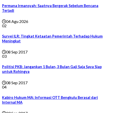
Permana Irmansyah: Saatnya Bergerak Sebelum Bencana
Terjadi
04 Agu 2026
02
Survei ILR: Tingkat Ketaatan Pemerintah Terhadap Hukum
Meningkat
08 Sep 2017
03
Politisi PKB: Jangankan 1 Bulan, 3 Bulan Gaji Saja Saya Siap
untuk Rohingya
08 Sep 2017
04
Kabiro Hukum MA: Informasi OTT Bengkulu Berasal dari
Internal MA