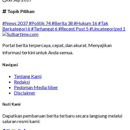
Topik Pilihan
#News
2037
#Politik
74
#Berita
38
#Hukum
16
#Tak
Berkategori
6
#Terhangat
6
#Recent Post
5
#Uncategorized
1
Portal berita terpercaya, cepat, dan akurat. Menyajikan
informasi terkini untuk Anda semua.
Navigasi
Tentang Kami
Redaksi
Pedoman Media Siber
Disclaimer
Ikuti Kami
Dapatkan pembaruan berita terbaru secara langsung melalui
saluran resmi kami: