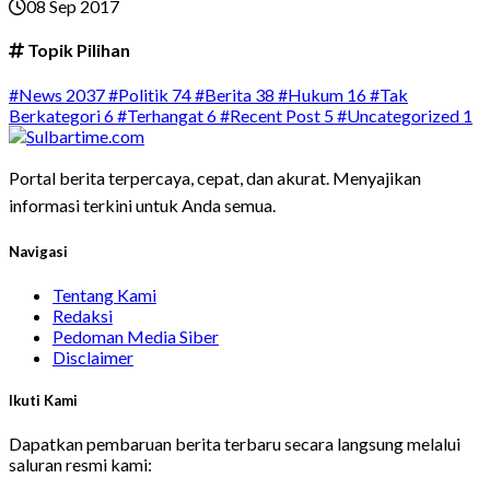
08 Sep 2017
Topik Pilihan
#News
2037
#Politik
74
#Berita
38
#Hukum
16
#Tak
Berkategori
6
#Terhangat
6
#Recent Post
5
#Uncategorized
1
Portal berita terpercaya, cepat, dan akurat. Menyajikan
informasi terkini untuk Anda semua.
Navigasi
Tentang Kami
Redaksi
Pedoman Media Siber
Disclaimer
Ikuti Kami
Dapatkan pembaruan berita terbaru secara langsung melalui
saluran resmi kami: