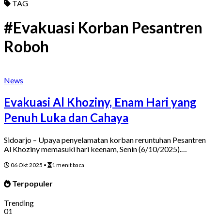
TAG
#Evakuasi Korban Pesantren
Roboh
News
Evakuasi Al Khoziny, Enam Hari yang
Penuh Luka dan Cahaya
Sidoarjo – Upaya penyelamatan korban reruntuhan Pesantren
Al Khoziny memasuki hari keenam, Senin (6/10/2025).…
06 Okt 2025
•
1 menit baca
Terpopuler
Trending
01