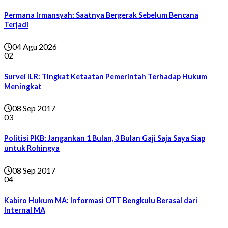
Permana Irmansyah: Saatnya Bergerak Sebelum Bencana
Terjadi
04 Agu 2026
02
Survei ILR: Tingkat Ketaatan Pemerintah Terhadap Hukum
Meningkat
08 Sep 2017
03
Politisi PKB: Jangankan 1 Bulan, 3 Bulan Gaji Saja Saya Siap
untuk Rohingya
08 Sep 2017
04
Kabiro Hukum MA: Informasi OTT Bengkulu Berasal dari
Internal MA