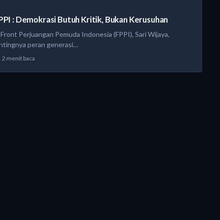
PPI : Demokrasi Butuh Kritik, Bukan Kerusuhan
 Front Perjuangan Pemuda Indonesia (FPPI), Sari Wijaya,
tingnya peran generasi…
2 menit baca