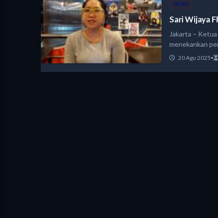
NEWS
Sari Wijaya F
Jakarta – Ketua
menekankan pen
20 Agu 2025
•