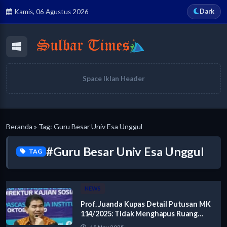
Dark
Kamis, 06 Agustus 2026
Space Iklan Header
Beranda
» Tag: Guru Besar Univ Esa Unggul
#Guru Besar Univ Esa Unggul
TAG
NEWS
Prof. Juanda Kupas Detail Putusan MK
114/2025: Tidak Menghapus Ruang
Penugasan Polri