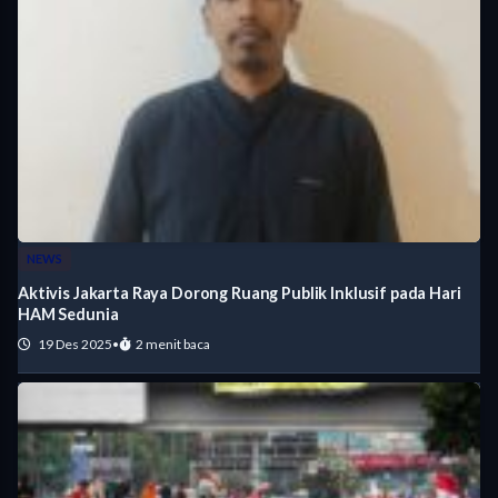
NEWS
Aktivis Jakarta Raya Dorong Ruang Publik Inklusif pada Hari
HAM Sedunia
19 Des 2025
•
2 menit baca