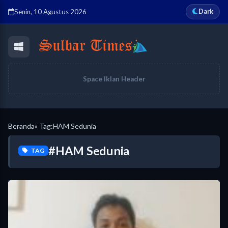
Dark
Senin, 10 Agustus 2026
Space Iklan Header
Beranda
» Tag:
HAM Sedunia
#HAM Sedunia
TAG