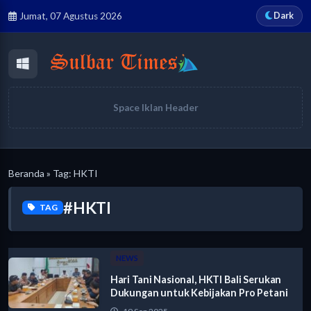
Dark
Jumat, 07 Agustus 2026
Space Iklan Header
Beranda
» Tag: HKTI
#HKTI
TAG
NEWS
Hari Tani Nasional, HKTI Bali Serukan
Dukungan untuk Kebijakan Pro Petani