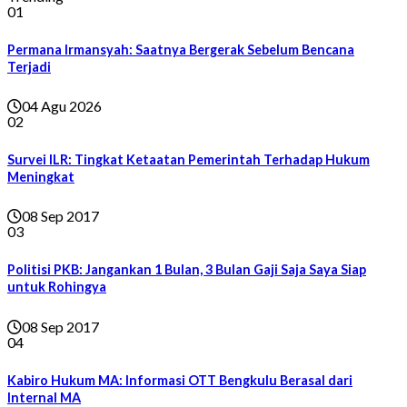
01
Permana Irmansyah: Saatnya Bergerak Sebelum Bencana
Terjadi
04 Agu 2026
02
Survei ILR: Tingkat Ketaatan Pemerintah Terhadap Hukum
Meningkat
08 Sep 2017
03
Politisi PKB: Jangankan 1 Bulan, 3 Bulan Gaji Saja Saya Siap
untuk Rohingya
08 Sep 2017
04
Kabiro Hukum MA: Informasi OTT Bengkulu Berasal dari
Internal MA