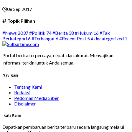
08 Sep 2017
Topik Pilihan
#News
2037
#Politik
74
#Berita
38
#Hukum
16
#Tak
Berkategori
6
#Terhangat
6
#Recent Post
5
#Uncategorized
1
Portal berita terpercaya, cepat, dan akurat. Menyajikan
informasi terkini untuk Anda semua.
Navigasi
Tentang Kami
Redaksi
Pedoman Media Siber
Disclaimer
Ikuti Kami
Dapatkan pembaruan berita terbaru secara langsung melalui