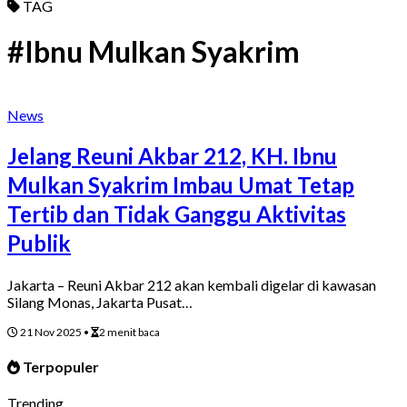
TAG
#Ibnu Mulkan Syakrim
News
Jelang Reuni Akbar 212, KH. Ibnu
Mulkan Syakrim Imbau Umat Tetap
Tertib dan Tidak Ganggu Aktivitas
Publik
Jakarta – Reuni Akbar 212 akan kembali digelar di kawasan
Silang Monas, Jakarta Pusat…
21 Nov 2025
•
2 menit baca
Terpopuler
Trending