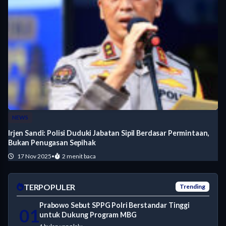
NEWS
Irjen Sandi: Polisi Duduki Jabatan Sipil Berdasar Permintaan,
Bukan Penugasan Sepihak
17 Nov 2025
•
2 menit baca
TERPOPULER
Trending
Prabowo Sebut SPPG Polri Berstandar Tinggi
01
untuk Dukung Program MBG