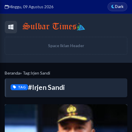
Dark
Minggu, 09 Agustus 2026
Space Iklan Header
Beranda
» Tag:
Irjen Sandi
#Irjen Sandi
TAG