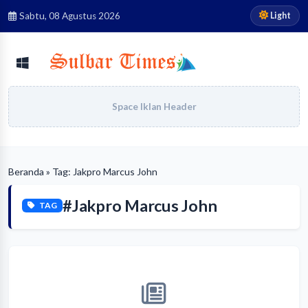
Light
Sabtu, 08 Agustus 2026
Space Iklan Header
Beranda
» Tag: Jakpro Marcus John
#Jakpro Marcus John
TAG