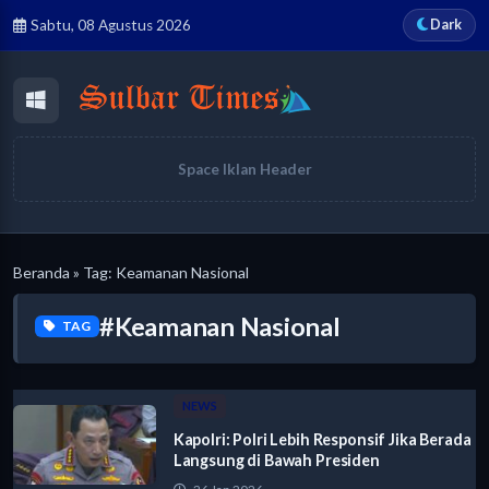
Dark
Sabtu, 08 Agustus 2026
Space Iklan Header
Beranda
» Tag: Keamanan Nasional
#Keamanan Nasional
TAG
NEWS
Kapolri: Polri Lebih Responsif Jika Berada
Langsung di Bawah Presiden