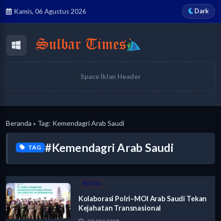
Dark
Kamis, 06 Agustus 2026
Space Iklan Header
Beranda
» Tag: Kemendagri Arab Saudi
#Kemendagri Arab Saudi
TAG
BERITA
Kolaborasi Polri–MOI Arab Saudi Tekan
Kejahatan Transnasional