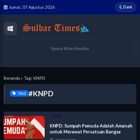
Dark
Jumat, 07 Agustus 2026
Space Iklan Header
Beranda
» Tag: KNPD
#KNPD
TAG
NEWS
KNPD: Sumpah Pemuda Adalah Amanah
untuk Merawat Persatuan Bangsa