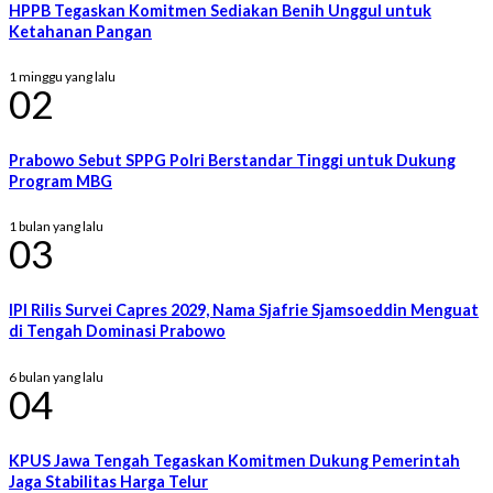
HPPB Tegaskan Komitmen Sediakan Benih Unggul untuk
Ketahanan Pangan
1 minggu yang lalu
02
Prabowo Sebut SPPG Polri Berstandar Tinggi untuk Dukung
Program MBG
1 bulan yang lalu
03
IPI Rilis Survei Capres 2029, Nama Sjafrie Sjamsoeddin Menguat
di Tengah Dominasi Prabowo
6 bulan yang lalu
04
KPUS Jawa Tengah Tegaskan Komitmen Dukung Pemerintah
Jaga Stabilitas Harga Telur