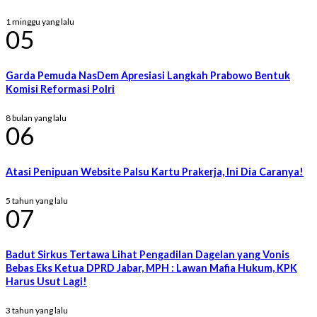
1 minggu yang lalu
05
Garda Pemuda NasDem Apresiasi Langkah Prabowo Bentuk
Komisi Reformasi Polri
8 bulan yang lalu
06
Atasi Penipuan Website Palsu Kartu Prakerja, Ini Dia Caranya!
5 tahun yang lalu
07
Badut Sirkus Tertawa Lihat Pengadilan Dagelan yang Vonis
Bebas Eks Ketua DPRD Jabar, MPH : Lawan Mafia Hukum, KPK
Harus Usut Lagi!
3 tahun yang lalu