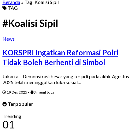
Beranda
» Tag:
Koalisi Sipil
TAG
#Koalisi Sipil
News
KORSPRI Ingatkan Reformasi Polri
Tidak Boleh Berhenti di Simbol
Jakarta – Demonstrasi besar yang terjadi pada akhir Agustus
2025 telah meninggalkan luka sosial…
19 Des 2025
•
3 menit baca
Terpopuler
Trending
01