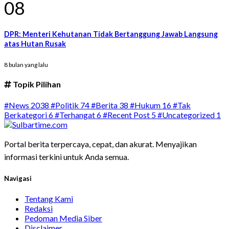
08
DPR: Menteri Kehutanan Tidak Bertanggung Jawab Langsung
atas Hutan Rusak
8 bulan yang lalu
Topik Pilihan
#News
2038
#Politik
74
#Berita
38
#Hukum
16
#Tak
Berkategori
6
#Terhangat
6
#Recent Post
5
#Uncategorized
1
Portal berita terpercaya, cepat, dan akurat. Menyajikan
informasi terkini untuk Anda semua.
Navigasi
Tentang Kami
Redaksi
Pedoman Media Siber
Disclaimer