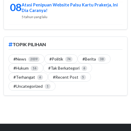
08
Atasi Penipuan Website Palsu Kartu Prakerja, Ini
Dia Caranya!
5 tahun yang lalu
TOPIK PILIHAN
#News
#Politik
#Berita
2039
74
38
#Hukum
#Tak Berkategori
16
6
#Terhangat
#Recent Post
6
5
#Uncategorized
1