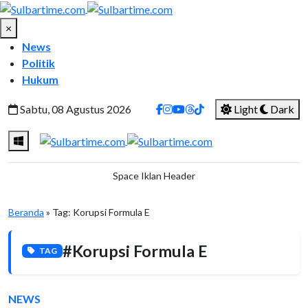
×
News
Politik
Hukum
Sabtu, 08 Agustus 2026
Light
Dark
Space Iklan Header
Beranda
» Tag:
Korupsi Formula E
#Korupsi Formula E
TAG
NEWS